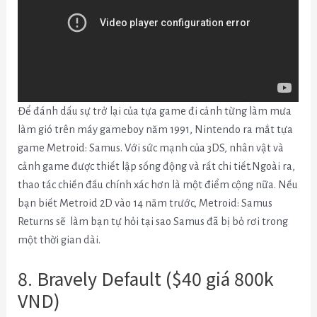
Để đánh dấu sự trở lại của tựa game đi cảnh từng làm mưa
làm gió trên máy gameboy năm 1991, Nintendo ra mắt tựa
game Metroid: Samus.
Với sức mạnh của 3DS, nhân vật và
cảnh game được thiết lập sống động và rất chi tiết.Ngoài ra,
thao tác chiến đấu chính xác hơn là một điểm cộng nữa. Nếu
bạn biết
Metroid 2D vào 14 năm trước, Metroid: Samus
Returns sẽ làm bạn tự hỏi tại sao Samus đã bị bỏ rơi trong
một thời gian dài.
8. Bravely Default ($40 giá 800k
VND)