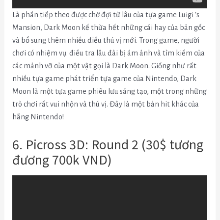
Là phần tiếp theo được chờ đợi từ lâu của tựa game Luigi ‘s
Mansion
, Dark Moon kế thừa hết những cái hay của bản gốc
và bổ sung thêm nhiều điều thú vị mới.
Trong game, người
chơi có
nhiệm vụ điều tra lâu đài bị ám ảnh và tìm kiếm của
các mảnh vỡ của một vật gọi là Dark Moon.
Giống như rất
nhiều tựa game phát triển tựa game của Nintendo, Dark
Moon là một tựa game phiêu lưu sáng tạo, một trong những
trò chơi rất vui nhộn và thú vị.
Đây là một bản hit khác của
hãng Nintendo!
6. Picross 3D: Round 2 (30$ tương
đương 700k VND)