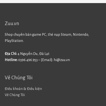
Zuu.vn
Shop chuyên bán game PC, thẻ nạp Steam, Nintendo,
PlayStation.
Địa Chỉ:
4 Nguyễn Du, Đà Lạt
Hotline:
0396.496.953 – [Email]:
hi@zuu.vn
Về Chúng Tôi
Điều khoản & Điều kiện
Về Chúng Tôi