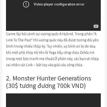
Game lấy bối cảnh tại vương quốc
A Hybrid
. Trong phần “
A
Link To The Past
” thì vương quốc này
đã được tương đối yên
bình trong nhiều thập kỷ. Tuy nhiên,
sự bình an bị đe doạ
khi một phù thủy tối tên là Yuga bẫy công chúa Zelda trẻ
trong một bức tranh ma thuật.Ở phần này, các bạn sẽ nhập
vai nhân vật Link – bắt tay vào giải cứu công chúa.
2. Monster Hunter Generations
(30$ tương đương 700k VND)