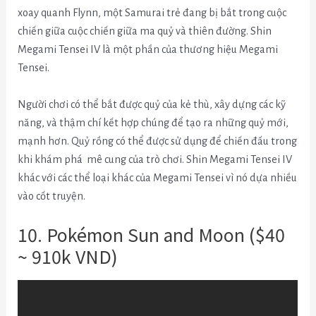
xoay quanh Flynn, một Samurai trẻ đang bị bắt trong cuộc
chiến giữa cuộc chiến giữa ma quỷ và thiên đường.
Shin
Megami Tensei IV là một phần của thương hiệu Megami
Tensei.
Người chơi có thể bắt được quỷ của kẻ thù, xây dựng các kỹ
năng, và thậm chí kết hợp chúng để tạo ra những quỷ mới,
mạnh hơn. Quỷ r
ồng có thể được sử dụng để chiến đấu trong
khi khám phá mê cung của trò chơi.
Shin Megami Tensei IV
khác với các thể loại khác của Megami Tensei vì nó dựa nhiều
vào cốt truyện.
10. Pokémon Sun and Moon ($40
~ 910k VND)