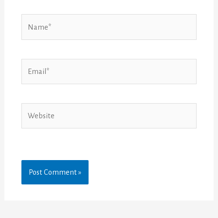
Name*
Email*
Website