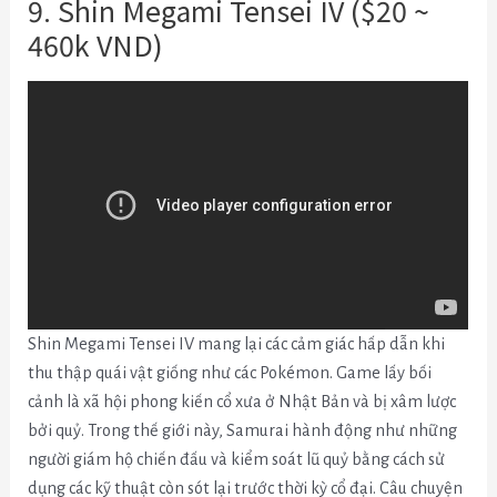
9. Shin Megami Tensei IV ($20 ~
460k VND)
Shin Megami Tensei IV mang lại các cảm giác hấp dẫn khi
thu thập quái vật giống như các Pokémon.
Game lấy bối
cảnh là xã hội phong kiến cổ xưa ở Nhật Bản và bị xâm lược
bởi quỷ.
Trong thế giới này, Samurai hành động như những
người giám hộ chiến đấu và kiểm soát lũ quỷ bằng cách sử
dụng các kỹ thuật còn sót lại trước thời kỳ cổ đại.
Câu chuyện