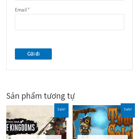
Email
*
Sản phẩm tương tự
Sale!
Sale!