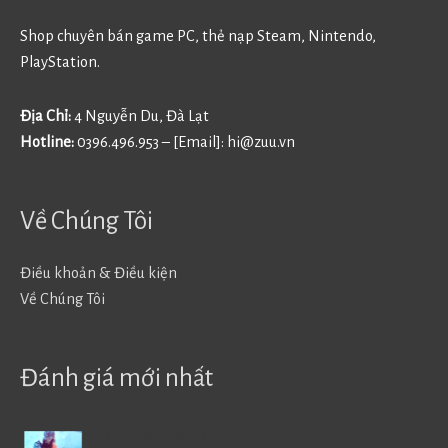
Shop chuyên bán game PC, thẻ nạp Steam, Nintendo,
PlayStation.
Địa Chỉ:
4 Nguyễn Du, Đà Lạt
Hotline:
0396.496.953 – [Email]:
hi@zuu.vn
Về Chúng Tôi
Điều khoản & Điều kiện
Về Chúng Tôi
Đánh giá mới nhất
Battlefield V - BF5