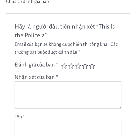
Chưa có đánh giá nào.
Hãy là người đầu tiên nhận xét “This Is
the Police 2”
Email của bạn sẽ không được hiển thị công khai.
Các
trường bắt buộc được đánh dấu
*
Đánh giá của bạn
*
Nhận xét của bạn
*
Tên
*