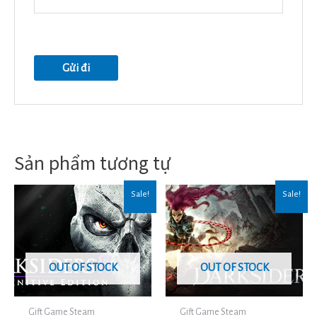
Sản phẩm tương tự
Sale!
Sale!
OUT OF STOCK
OUT OF STOCK
Gift Game Steam
Gift Game Steam