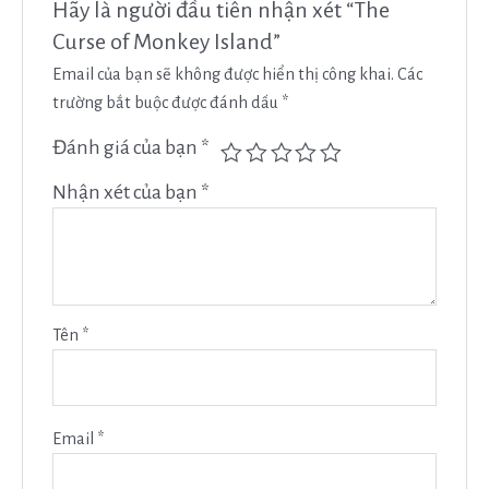
Hãy là người đầu tiên nhận xét “The
Curse of Monkey Island”
Email của bạn sẽ không được hiển thị công khai.
Các
trường bắt buộc được đánh dấu
*
Đánh giá của bạn
*
Nhận xét của bạn
*
Tên
*
Email
*