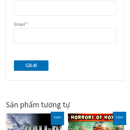
Email
*
Sản phẩm tương tự
Sale!
Sale!