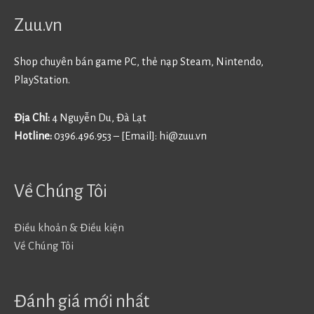
Zuu.vn
Shop chuyên bán game PC, thẻ nạp Steam, Nintendo,
PlayStation.
Địa Chỉ:
4 Nguyễn Du, Đà Lạt
Hotline:
0396.496.953 – [Email]:
hi@zuu.vn
Về Chúng Tôi
Điều khoản & Điều kiện
Về Chúng Tôi
Đánh giá mới nhất