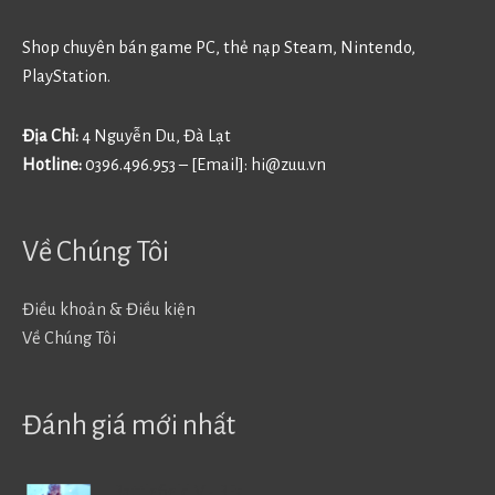
Shop chuyên bán game PC, thẻ nạp Steam, Nintendo,
PlayStation.
Địa Chỉ:
4 Nguyễn Du, Đà Lạt
Hotline:
0396.496.953 – [Email]:
hi@zuu.vn
Về Chúng Tôi
Điều khoản & Điều kiện
Về Chúng Tôi
Đánh giá mới nhất
Battlefield V - BF5