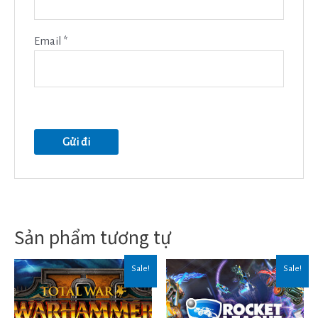
Email
*
Sản phẩm tương tự
Sale!
Sale!