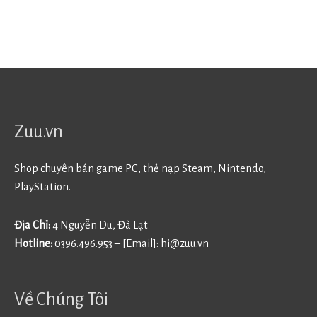
Zuu.vn
Shop chuyên bán game PC, thẻ nạp Steam, Nintendo,
PlayStation.
Địa Chỉ:
4 Nguyễn Du, Đà Lạt
Hotline:
0396.496.953 – [Email]:
hi@zuu.vn
Về Chúng Tôi