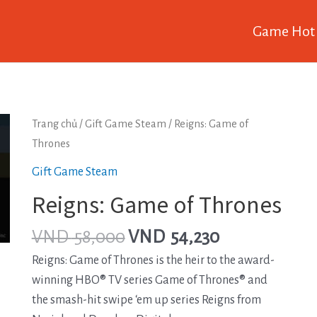
Game Hot
Trang chủ
/
Gift Game Steam
/ Reigns: Game of
Thrones
Gift Game Steam
Reigns: Game of Thrones
VND
58,000
VND
54,230
Reigns: Game of Thrones is the heir to the award-
winning HBO® TV series Game of Thrones® and
the smash-hit swipe ‘em up series Reigns from