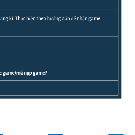
ăng kí. Thực hiện theo hướng dẫn để nhận game
ược game/mã nạp game?