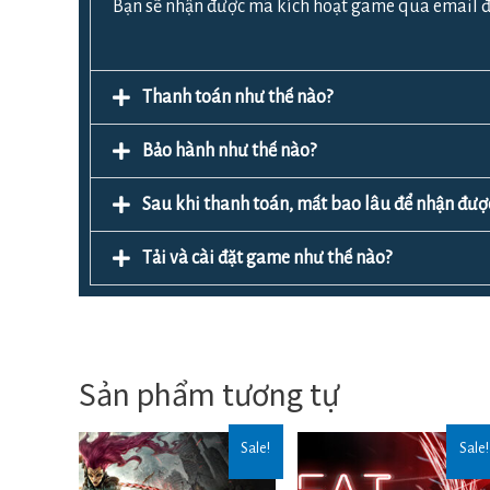
Bạn sẽ nhận được mã kích hoạt game qua email đ
Thanh toán như thế nào?
Bảo hành như thế nào?
Sau khi thanh toán, mất bao lâu để nhận đ
Tải và cài đặt game như thế nào?
Sản phẩm tương tự
Sale!
Sale!