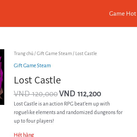
Game Hot
Trang chủ
/
Gift Game Steam
/ Lost Castle
Gift Game Steam
Lost Castle
VND
120,000
VND
112,200
Lost Castle is an action RPG beat’em up with
roguelike elements and randomized dungeons for
up to four players!
Hết hàng