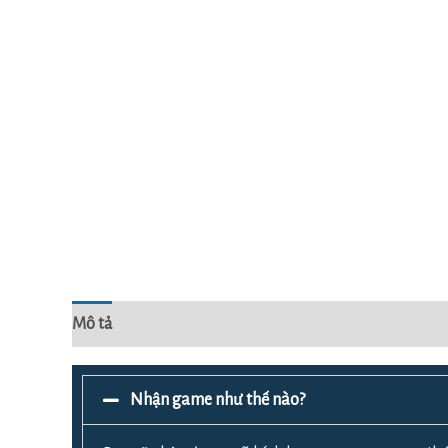
Mô tả
Đánh giá (0)
Nhận game như thế nào?