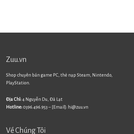
Zuu.vn
Shop chuyên bán game PC, thẻ nạp Steam, Nintendo,
PlayStation.
Địa Chỉ:
4 Nguyễn Du, Đà Lạt
Hotline:
0396.496.953 – [Email]:
hi@zuu.vn
Về Chúng Tôi