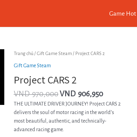
Game Hot
Trang chủ
/
Gift Game Steam
/ Project CARS 2
Gift Game Steam
Project CARS 2
VND
970,000
VND
906,950
THE ULTIMATE DRIVER JOURNEY! Project CARS 2
delivers the soul of motor racing in the world’s
most beautiful, authentic, and technically-
advanced racing game.