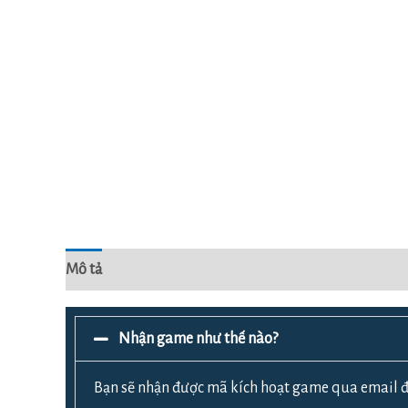
Mô tả
Đánh giá (0)
Nhận game như thế nào?
Bạn sẽ nhận được mã kích hoạt game qua email đ