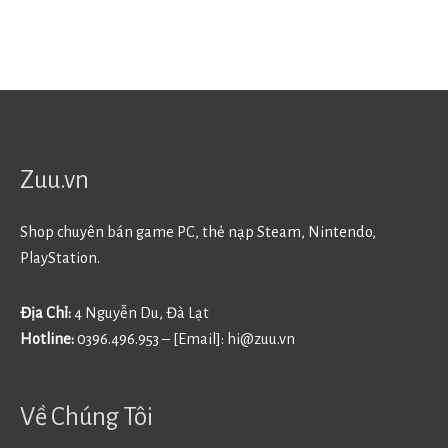
Zuu.vn
Shop chuyên bán game PC, thẻ nạp Steam, Nintendo,
PlayStation.
Địa Chỉ:
4 Nguyễn Du, Đà Lạt
Hotline:
0396.496.953 – [Email]:
hi@zuu.vn
Về Chúng Tôi