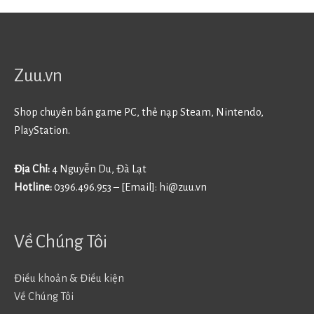
Zuu.vn
Shop chuyên bán game PC, thẻ nạp Steam, Nintendo,
PlayStation.
Địa Chỉ:
4 Nguyễn Du, Đà Lạt
Hotline:
0396.496.953 – [Email]:
hi@zuu.vn
Về Chúng Tôi
Điều khoản & Điều kiện
Về Chúng Tôi