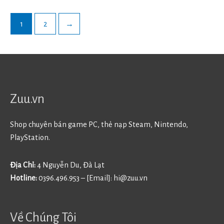
1
2
→
Zuu.vn
Shop chuyên bán game PC, thẻ nạp Steam, Nintendo,
PlayStation.
Địa Chỉ:
4 Nguyễn Du, Đà Lạt
Hotline:
0396.496.953 – [Email]:
hi@zuu.vn
Về Chúng Tôi