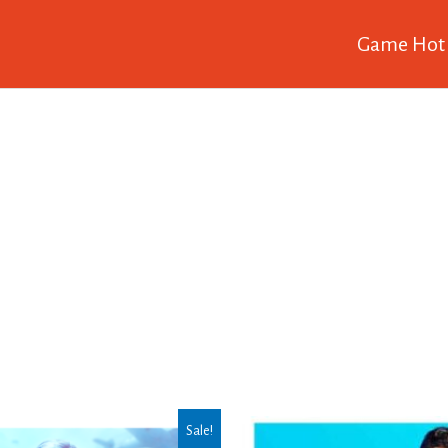
Game Hot
Sale!