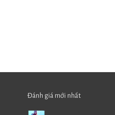
Đánh giá mới nhất
Battlefield V - BF5