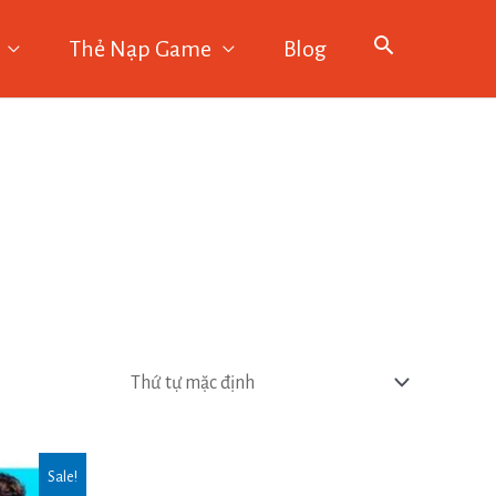
Thẻ Nạp Game
Blog
Sale!