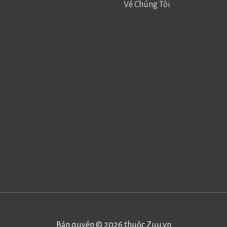
Về Chúng Tôi
Bản quyền © 2026 thuộc
Zuu.vn