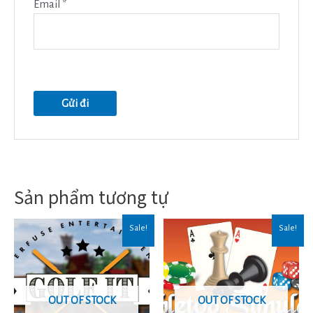
Email
*
Sản phẩm tương tự
Sale!
Sale!
OUT OF STOCK
OUT OF STOCK