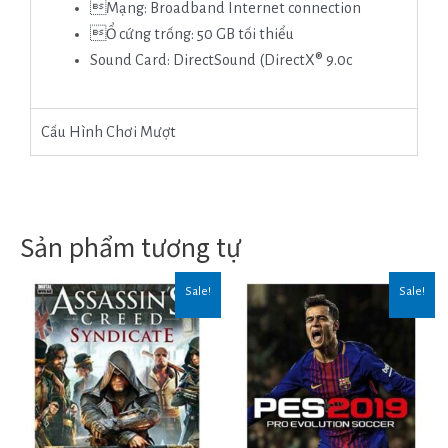
Mạng: Broadband Internet connection
Ổ cứng trống: 50 GB tối thiểu
Sound Card: DirectSound (DirectX® 9.0c
Cấu Hình Chơi Mượt
Sản phẩm tương tự
Sale!
Sale!