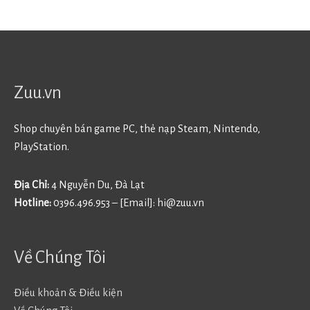
Zuu.vn
Shop chuyên bán game PC, thẻ nạp Steam, Nintendo,
PlayStation.
Địa Chỉ:
4 Nguyễn Du, Đà Lạt
Hotline:
0396.496.953 – [Email]:
hi@zuu.vn
Về Chúng Tôi
Điều khoản & Điều kiện