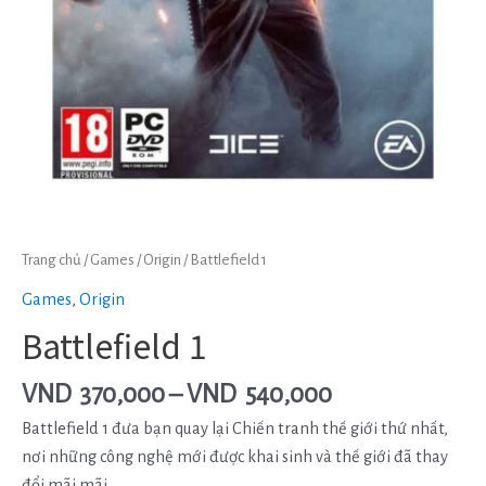
Trang chủ
/
Games
/
Origin
/ Battlefield 1
Games
,
Origin
Battlefield 1
VND
370,000
–
VND
540,000
Battlefield 1 đưa bạn quay lại Chiến tranh thế giới thứ nhất,
nơi những công nghệ mới được khai sinh và thế giới đã thay
đổi mãi mãi.