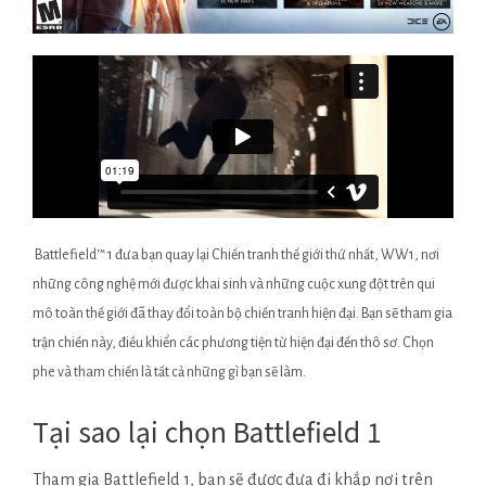
Battlefield™ 1 đưa bạn quay lại Chiến tranh thế giới thứ nhất, WW1, nơi
những công nghệ mới được khai sinh và những cuộc xung đột trên qui
mô toàn thế giới đã thay đổi toàn bộ chiến tranh hiện đại. Bạn sẽ tham gia
trận chiến này, điều khiển các phương tiện từ hiện đại đến thô sơ. Chọn
phe và tham chiến là tất cả những gì bạn sẽ làm.
Tại sao lại chọn Battlefield 1
Tham gia Battlefield 1, bạn sẽ được đưa đi khắp nơi trên