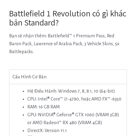
Battlefield 1 Revolution có gì khác
bản Standard?
Bạn sẽ nhận thêm: Battlefield™ 1 Premium Pass, Red
Baron Pack, Lawrence of Arabia Pack, 3 Vehicle Skins, 5x
Battlepacks.
Cấu Hình Cơ Bản
Hệ Điều Hành: Windows 7, 8, 8.1, 10 (64-bit)
CPU: Intel® Core™ i7-4790, hoặc AMD FX™-6350
RAM: 16 GB RAM
GPU: NVIDIA® GeForce® GTX 1060 (VRAM 3GB)
or AMD Radeon™ RX 480 (VRAM 4GB)
DirectX: Version 11.1