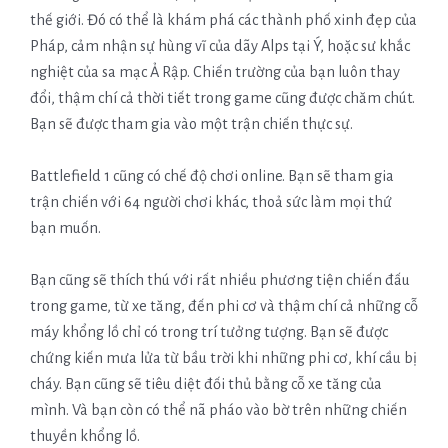
thế giới. Đó có thể là khám phá các thành phố xinh đẹp của
Pháp, cảm nhận sự hùng vĩ của dãy Alps tại Ý, hoặc sư khắc
nghiệt của sa mạc Ả Rập. Chiến trường của bạn luôn thay
đổi, thậm chí cả thời tiết trong game cũng được chăm chút.
Bạn sẽ được tham gia vào một trận chiến thực sự.
Battlefield 1 cũng có chế độ chơi online. Bạn sẽ tham gia
trận chiến với 64 người chơi khác, thoả sức làm mọi thứ
bạn muốn.
Bạn cũng sẽ thích thú với rất nhiều phương tiện chiến đấu
trong game, từ xe tăng, đến phi cơ và thậm chí cả những cỗ
máy khổng lồ chỉ có trong trí tưởng tượng. Bạn sẽ được
chứng kiến mưa lửa từ bầu trời khi những phi cơ, khí cầu bị
cháy. Bạn cũng sẽ tiêu diệt đối thủ bằng cỗ xe tăng của
mình. Và bạn còn có thể nã pháo vào bờ trên những chiến
thuyền khổng lồ.