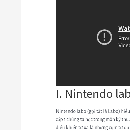
I. Nintendo lab
Nintendo labo (gọi tắt là Labo) hiể
cấp 1 chúng ta học trong môn kỹ thuật
điều khiển từ xa là những cụm từ đượ