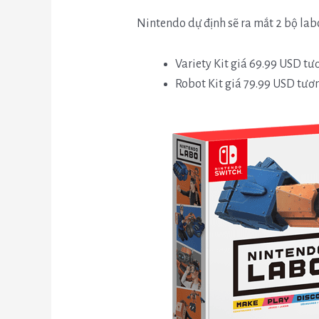
Nintendo dự định sẽ ra mắt 2 bộ lab
Variety Kit giá 69.99 USD t
Robot Kit giá 79.99 USD tươ