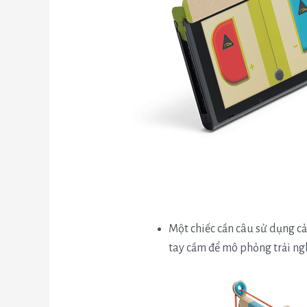
Một chiếc cần câu sử dụng c
tay cầm để mô phỏng trải ng