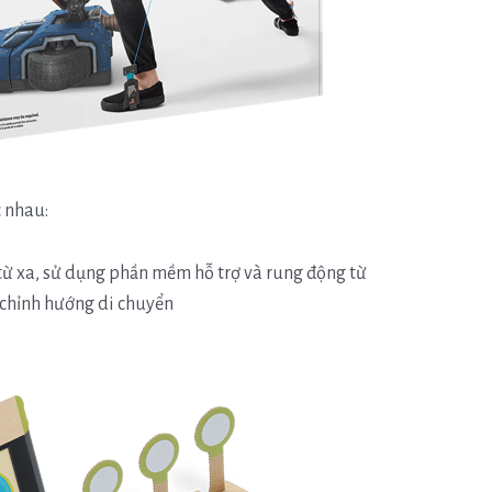
 nhau:
 từ xa, sử dụng phần mềm hỗ trợ và rung động từ
 chỉnh hướng di chuyển