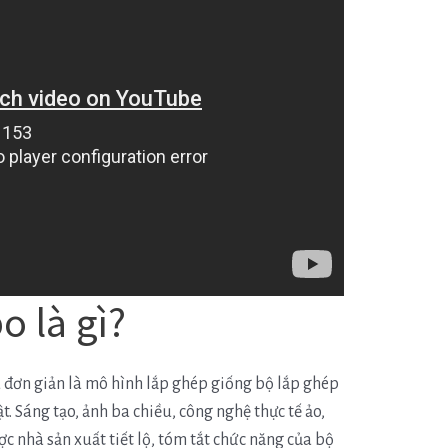
o là gì?
u đơn giản là mô hình lắp ghép giống bộ lắp ghép
. Sáng tạo, ảnh ba chiều, công nghệ thực tế ảo,
c nhà sản xuất tiết lộ, tóm tắt chức năng của bộ