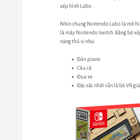
xếp hình Labo .
Nhìn chung Nintendo Labo là mô hìn
là máy Nintendo Switch. Bằng bộ xếp
năng thú vị như:
Đàn piano
Câu cá
Đua xe
Đặc sắc nhất vẫn là bộ VR gi