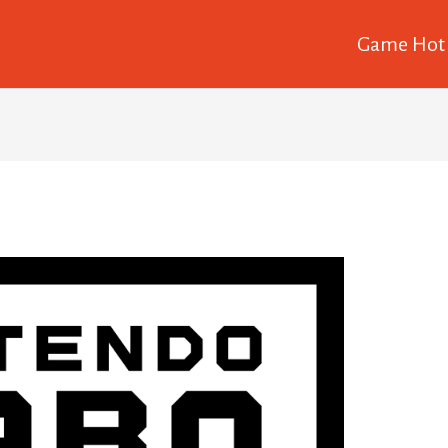
Game Hot