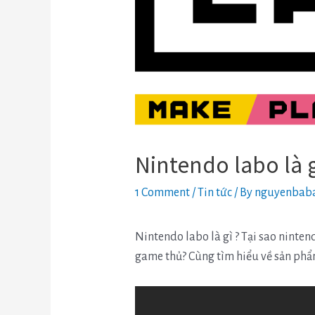
Nintendo labo là 
1 Comment
/
Tin tức
/ By
nguyenbab
Nintendo labo là gì ? Tại sao ninten
game thủ? Cùng tìm hiểu về sản phẩ