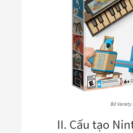
Bộ Variety
II. Cấu tạo Ni