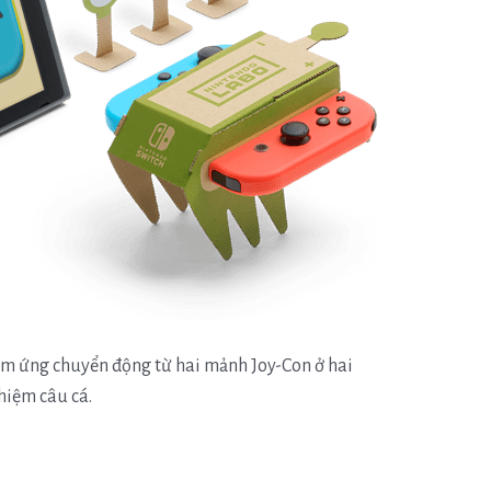
ảm ứng chuyển động từ hai mảnh Joy-Con ở hai
hiệm câu cá.