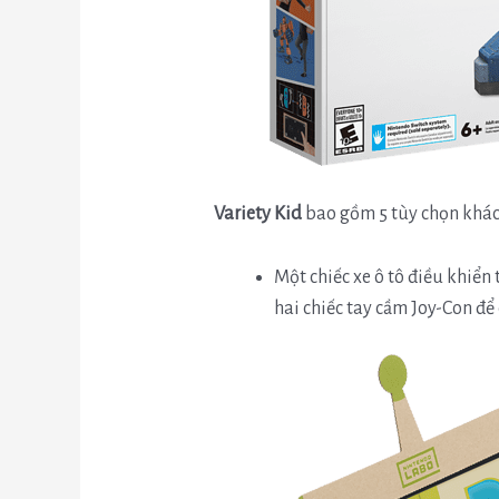
Variety Kid
bao gồm 5 tùy chọn khác
Một chiếc xe ô tô điều khiển
hai chiếc tay cầm Joy-Con để