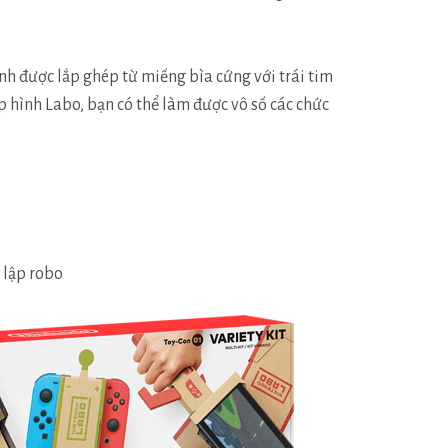
h được lắp ghép từ miếng bìa cứng với trái tim
 hình Labo, bạn có thể làm được vô số các chức
ả lập robo