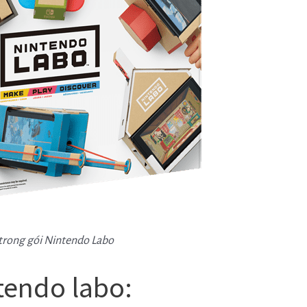
 trong gói Nintendo Labo
ntendo labo: