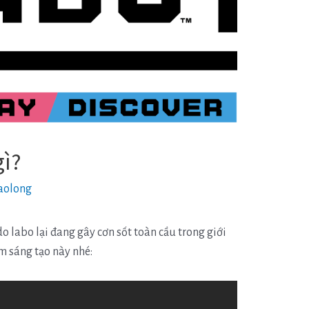
gì?
aolong
do labo lại đang gây cơn sốt toàn cầu trong giới
m sáng tạo này nhé: