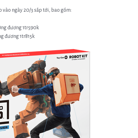
o vào ngày 20/3 sắp tới, bao gồm:
ương đương 1tr590k
ng đương 1tr815k