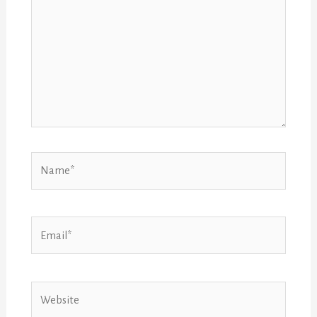
Name*
Email*
Website