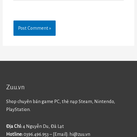
Zuu.vn
Shop chuyên bán game PC, thẻ nạp Steam, Nintendo,
PlayStation.
Địa Chỉ:
4 Nguyễn Du, Đà Lạt
Hotline:
0396.496.953 – [Email]:
hi@zuu.vn