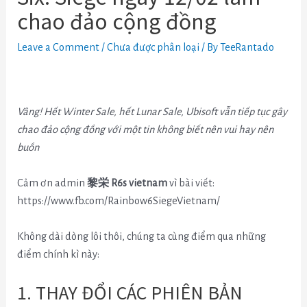
chao đảo cộng đồng
Leave a Comment
/
Chưa được phân loại
/ By
TeeRantado
Vâng! Hết Winter Sale, hết Lunar Sale, Ubisoft vẫn tiếp tục gây
chao đảo cộng đồng với một tin không biết nên vui hay nên
buồn
Cảm ơn admin
黎栄 R6s vietnam
vì bài viết:
https://www.fb.com/Rainbow6SiegeVietnam/
Không dài dòng lôi thôi, chúng ta cùng điểm qua những
điểm chính kì này:
1. THAY ĐỔI CÁC PHIÊN BẢN