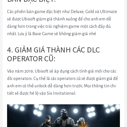
Các phiên bản game đặc biệt như Deluxe, Gold và Ultimate
sẽ được Ubisoft giảm giá thành xuống để cho anh em dễ
dàng hơn trong việc trải nghiệm game một cách đầy đủ
nhất. Lưu ý là Base Game sẽ không giảm giá nhé
4. GIẢM GIÁ THÀNH CÁC DLC
OPERATOR CŨ:
Vào năm 2019, Ubisoft sẽ áp dụng cách tính giá mới cho các
dlc operators. Cụ thể là các operators cũ sẽ được giảm giá để
anh em có thể unlock dễ dàng hơn trước. Mọi thông tin chi
tiết sẽ được hé lộ vào Six Invitational.