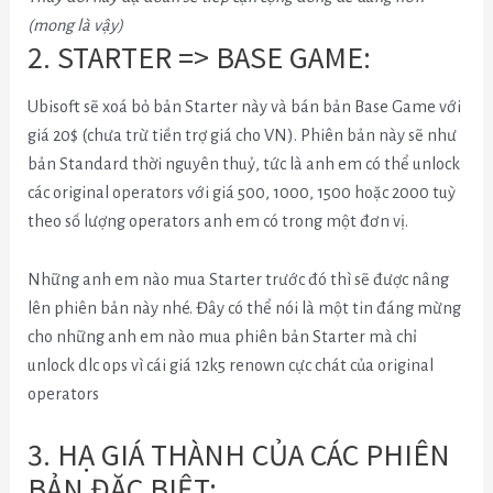
(mong là vậy)
2. STARTER => BASE GAME:
Ubisoft sẽ xoá bỏ bản Starter này và bán bản Base Game với
giá 20$ (chưa trừ tiền trợ giá cho VN). Phiên bản này sẽ như
bản Standard thời nguyên thuỷ, tức là anh em có thể unlock
các original operators với giá 500, 1000, 1500 hoặc 2000 tuỳ
theo số lượng operators anh em có trong một đơn vị.
Những anh em nào mua Starter trước đó thì sẽ được nâng
lên phiên bản này nhé. Đây có thể nói là một tin đáng mừng
cho những anh em nào mua phiên bản Starter mà chỉ
unlock dlc ops vì cái giá 12k5 renown cực chát của original
operators
3. HẠ GIÁ THÀNH CỦA CÁC PHIÊN
BẢN ĐẶC BIỆT: