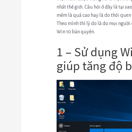
nhất thế giới. Câu hỏi ở đây là tại s
mềm là quá cao hay là do thói quen 
Theo mình thì lý do là do mọi người
Win 10 bản quyền.
1 – Sử dụng W
giúp tăng độ 