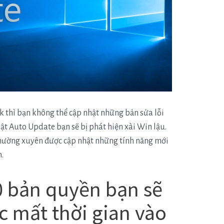
 thì bạn không thể cập nhật những bản sửa lỗi
ật Auto Update bạn sẽ bị phát hiện xài Win lậu.
hường xuyên được cập nhật những tính năng mới
n.
0 bản quyền bạn sẽ
c mất thời gian vào