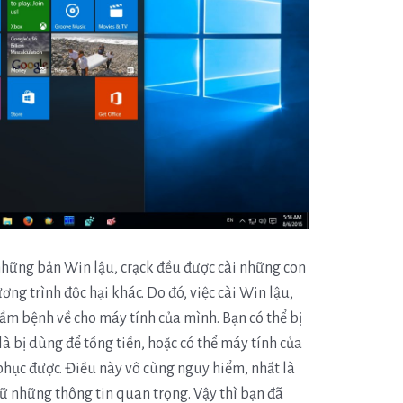
 những bản Win lậu, crạck đều được cài những con
ơng trình độc hại khác. Do đó, việc cài Win lậu,
ầm bệnh về cho máy tính của mình. Bạn có thể bị
là bị dùng để tống tiền, hoặc có thể máy tính của
hục được. Điều này vô cùng nguy hiểm, nhất là
ữ những thông tin quan trọng. Vậy thì bạn đã