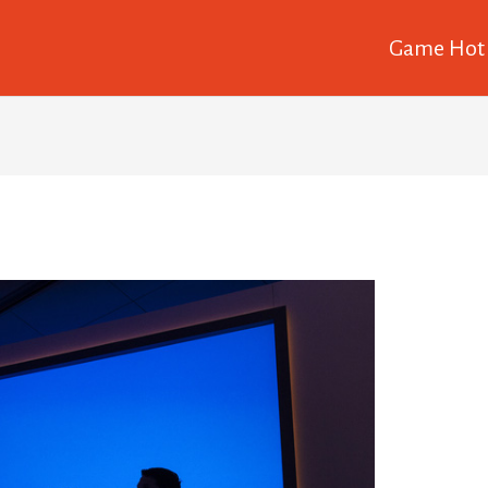
Game Hot