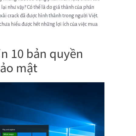
ao lại như vậy? Có thể là do giá thành của phần
xài crack đã được hình thành trong người Việt.
 chưa hiểu được hết những lợi ích của việc mua
in 10 bản quyền
bảo mật