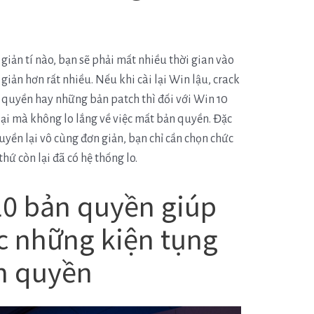
n
 giản tí nào, bạn sẽ phải mất nhiều thời gian vào
giản hơn rất nhiều. Nếu khi cài lại Win lậu, crack
 quyền hay những bản patch thì đối với Win 10
lại mà không lo lắng về việc mất bản quyền. Đặc
quyền lại vô cùng đơn giản, bạn chỉ cần chọn chức
thứ còn lại đã có hệ thống lo.
10 bản quyền giúp
c những kiện tụng
n quyền