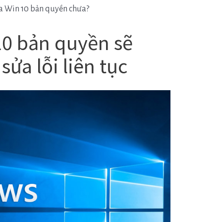
mua Win 10 bản quyền chưa?
10 bản quyền sẽ
sửa lỗi liên tục