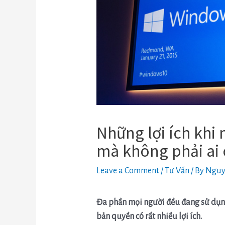
Những lợi ích khi
mà không phải ai 
Leave a Comment
/
Tư Vấn
/ By
Nguy
Đa phần mọi người đều đang sử dụng
bản quyền có rất nhiều lợi ích.