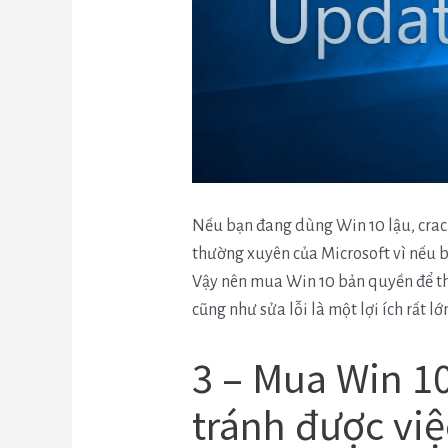
Nếu bạn đang dùng Win 10 lậu, crack
thường xuyên của Microsoft vì nếu b
Vậy nên mua Win 10 bản quyền để t
cũng như sửa lỗi là một lợi ích rất lớ
3 – Mua Win 1
tránh được việ