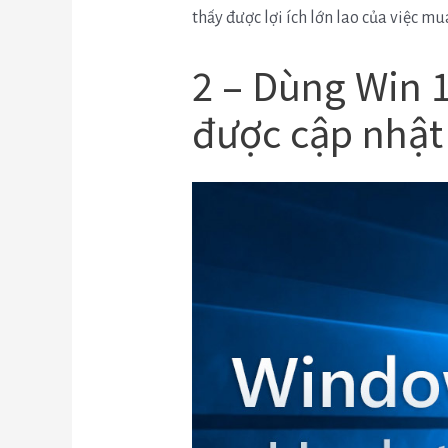
thấy được lợi ích lớn lao của việc 
2 – Dùng Win 
được cập nhật 