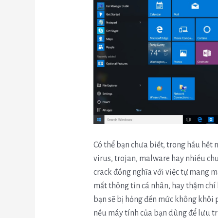
Có thể bạn chưa biết, trong hầu hết
virus, trojan, malware hay nhiều chư
crack đồng nghĩa với việc tự mang m
mất thông tin cá nhân, hay thậm chí 
bạn sẽ bị hỏng đến mức không khôi p
nếu máy tính của bạn dùng để lưu tr