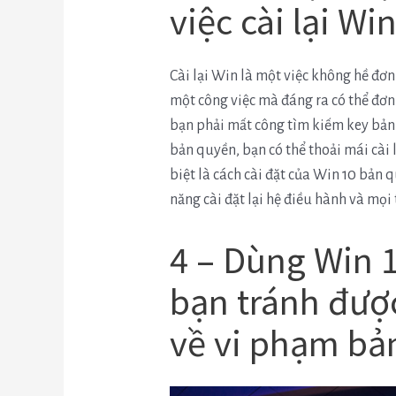
việc cài lại Wi
Cài lại Win là một việc không hề đơn
một công việc mà đáng ra có thể đơn 
bạn phải mất công tìm kiếm key bản
bản quyền, bạn có thể thoải mái cài 
biệt là cách cài đặt của Win 10 bản 
năng cài đặt lại hệ điều hành và mọi 
4 – Dùng Win 
bạn tránh đượ
về vi phạm bả