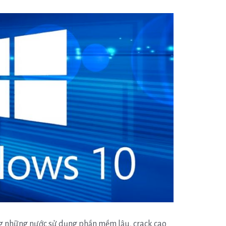
g những nước sử dụng phần mềm lậu, crack cao