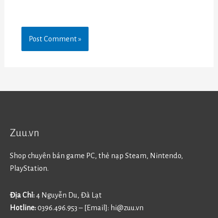
Zuu.vn
Shop chuyên bán game PC, thẻ nạp Steam, Nintendo,
PlayStation.
Địa Chỉ:
4 Nguyễn Du, Đà Lạt
Hotline:
0396.496.953 – [Email]:
hi@zuu.vn