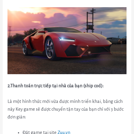
2.Thanh toán trực tiếp tại nhà của bạn (ship cod):
Là một hình thức mới vừa được mình triển khai, bằng cách
này Key game sẽ được chuyển tận tay của bạn chỉ với 3 bước
đơn giản:
Đặt game tại site
Zuu.vn