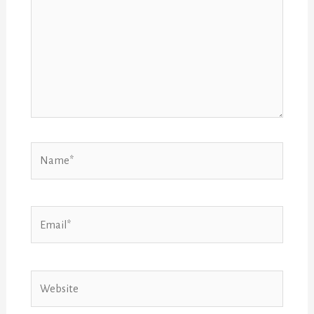
Name*
Email*
Website