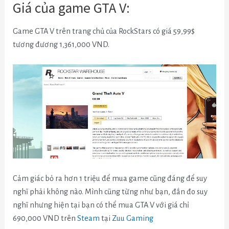
Giá của game GTA V:
Game GTA V trên trang chủ của RockStars có giá 59,99$
tương đương 1,361,000 VND.
Cảm giác bỏ ra hơn 1 triệu để mua game cũng đáng để suy
nghĩ phải không nào. Mình cũng từng như bạn, đắn đo suy
nghĩ nhưng hiện tại bạn có thể mua GTA V với giá chỉ
690,000 VND trên
Steam
tại
Zuu Gaming