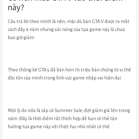
này?
Câu trả lời theo mình là nên, mặc dù bản GTA V được ra mắt
cách đây 6 năm nhưng sức nóng của tựa game này là chưa
bao giờ giảm
Theo thống kê GTA 5 đã bán hơn 70 triệu bản chứng tỏ vị thế
độc tôn của mình trong lĩnh vực game nhập vai hiện đại
Một lý do nữa là sắp có Summer Sale, đợt giảm giá lớn trong
năm. Đây là thời điểm rất thích hợp để bạn có thể tận
hưởng tựa game này với thiệt hại nhỏ nhất có thể