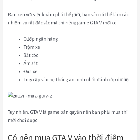
Đan xen với việc khám phá thế giới, bạn vẫn có thể làm các
nhiệm vụ rất đặc sắc mà chỉ riêng game GTA V mới có:
Cướp ngân hàng
Trộm xe
Bắt cóc
Ám sát
Đua xe
Truy cập vào hệ thống an ninh nhất đánh cắp dữ liệu
Tuy nhiên, GTA V là game bản quyền nên bạn phải mua thì
mới chơi được.
Có nên mua GTA V vào thời điểm