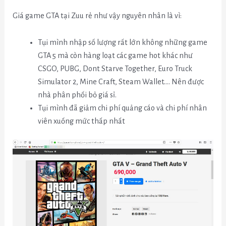
Giá game GTA tại Zuu rẻ như vậy nguyên nhân là vì:
Tụi mình nhập số lượng rất lớn không những game
GTA 5 mà còn hàng loạt các game hot khác như
CSGO, PUBG, Dont Starve Together, Euro Truck
Simulator 2, Mine Craft, Steam Wallet…. Nên được
nhà phân phối bỏ giá sỉ.
Tụi mình đã giảm chi phí quảng cáo và chi phí nhân
viên xuống mức thấp nhất