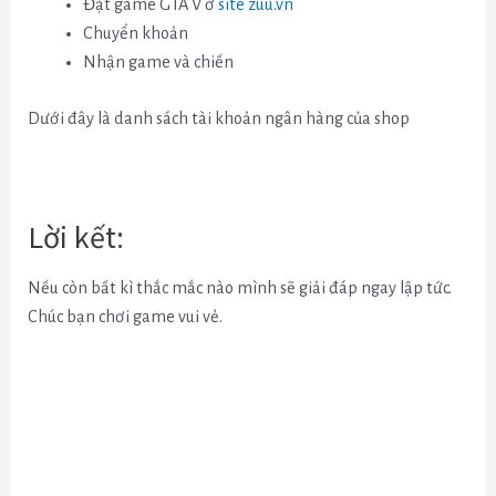
Đặt game GTA V ở
site zuu.vn
Chuyển khoản
Nhận game và chiến
Dưới đây là danh sách tài khoản ngân hàng của shop
Lời kết:
Nếu còn bất kì thắc mắc nào mình sẽ giải đáp ngay lập tức.
Chúc bạn chơi game vui vẻ.