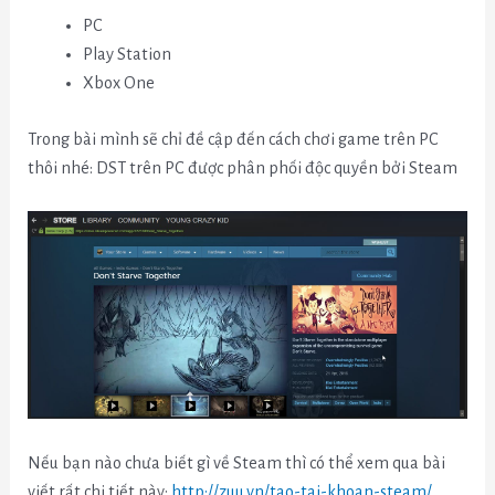
PC
Play Station
Xbox One
Trong bài mình sẽ chỉ đề cập đến cách chơi game trên PC
thôi nhé: DST trên PC được phân phối độc quyền bởi Steam
Nếu bạn nào chưa biết gì về Steam thì có thể xem qua bài
viết rất chi tiết này:
http://zuu.vn/tao-tai-khoan-steam/