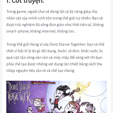
Trong game, người chơi sẽ dùng tất cả kỹ năng giúp cho
nhân vật của mình sinh tồn trong thế giới tự nhiên. Bạn sẽ
được trải nghiệm lối sống đơn giản như thời tiền sử, không
smart-phone, không internet, không tivi..
Trong thế giới hùng vĩ của Dont Starve Together, bạn có thể
chết vì bất kì lý do gì: đói bụng, buồn, cô đơn, khát nước, bị
quái vật tấn công vân vân và mây mây. Để sống xót thì bạn
phải chế tạo được những vật dụng cần thiết bằng cách thu
nhập nguyên liệu sẵn có và chế tạo chúng.