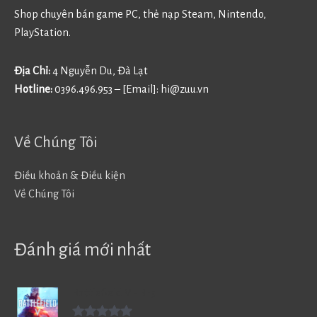
Shop chuyên bán game PC, thẻ nạp Steam, Nintendo,
PlayStation.
Địa Chỉ:
4 Nguyễn Du, Đà Lạt
Hotline:
0396.496.953 – [Email]:
hi@zuu.vn
Về Chúng Tôi
Điều khoản & Điều kiện
Về Chúng Tôi
Đánh giá mới nhất
Battlefield V - BF5