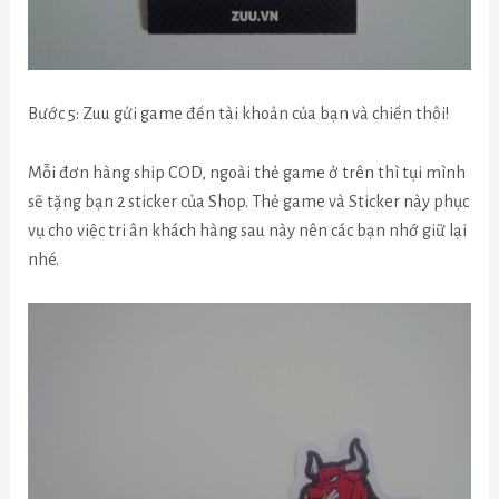
Bước 5: Zuu gửi game đến tài khoản của bạn và chiến thôi!
Mỗi đơn hàng ship COD, ngoài thẻ game ở trên thì tụi mình
sẽ tặng bạn 2 sticker của Shop. Thẻ game và Sticker này phục
vụ cho việc tri ân khách hàng sau này nên các bạn nhớ giữ lại
nhé.