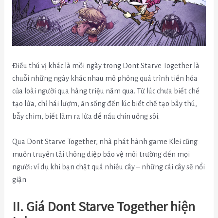
Điều thú vị khác là mỗi ngày trong Dont Starve Together là
chuỗi những ngày khác nhau mô phỏng quá trình tiến hóa
của loài người qua hàng triệu năm qua. Từ lúc chưa biết chế
tạo lửa, chỉ hái lượm, ăn sống đến lúc biết chế tạo bẫy thú,
bẫy chim, biết làm ra lửa để nấu chín uống sôi.
Qua Dont Starve Together, nhà phát hành game Klei cũng
muốn truyền tải thông điệp bảo vệ môi trường đến mọi
người: ví dụ khi bạn chặt quá nhiều cây – những cái cây sẽ nổi
giận
II. Giá Dont Starve Together hiện