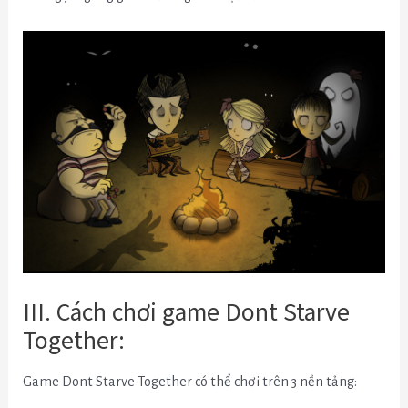
III. Cách chơi game Dont Starve
Together:
Game Dont Starve Together có thể chơi trên 3 nền tảng: