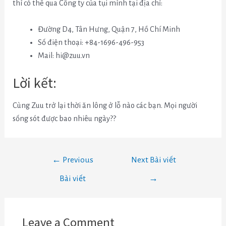
thì có thể qua Công ty của tụi mình tại địa chỉ:
Đường D4, Tân Hưng, Quận 7, Hồ Chí Minh
Số điện thoại: +84-1696-496-953
Mail:
hi@zuu.vn
Lời kết:
Cùng Zuu trở lại thời ăn lông ở lỗ nào các bạn. Mọi người
sống sót được bao nhiêu ngày??
←
Previous
Next Bài viết
Bài viết
→
Leave a Comment