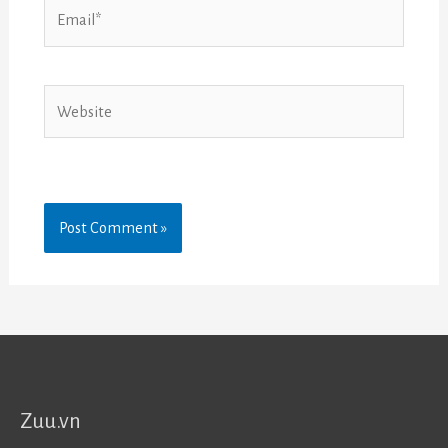
Email*
Website
Zuu.vn