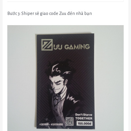
Bước 3: Shiper sẽ giao code Zuu đến nhà bạn