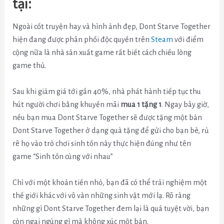
tại:
Ngoài cốt truyện hay và hình ảnh đẹp, Dont Starve Together
hiện đang được phân phối độc quyền trên
Steam
với điểm
cộng nữa là nhà sản xuất game rất biết cách chiều lòng
game thủ.
Sau khi giảm giá tới gần 40%, nhà phát hành tiếp tục thu
hút người chơi bằng khuyến mãi
mua 1 tặng 1
. Ngay bây giờ,
nếu bạn mua Dont Starve Together sẽ được tặng một bản
Dont Starve Together ở dạng quà tặng để gửi cho bạn bè, rủ
rê họ vào trò chơi sinh tồn này thực hiện đúng như tên
game “Sinh tồn cùng với nhau”
Chỉ với một khoản tiền nhỏ, bạn đã có thể trải nghiệm một
thế giới khác với vô vàn những sinh vật mới lạ. Rõ ràng
những gì Dont Starve Together đem lại là quá tuyệt vời, bạn
còn ngại ngùng gì mà không xúc một bản.