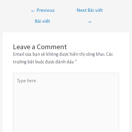
←
Previous
Next Bài viết
Bài viết
→
Leave a Comment
Email của bạn sẽ không được hiển thị công khai.
Các
trường bắt buộc được đánh dấu
*
Type
here..