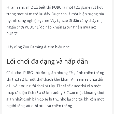
Hi anh em, như đã biết thì PUBG là một tựa game rất hot
trong một năm trở lại đây. Được cho là một hiện tượng của
ngành công nghiệp game. Vây tại sao đi đâu cũng thấy mọi
người chơi PUBG? Lí do nào khiến ai cũng nên mua acc
PUBG?
Hãy cùng Zuu Gaming đi tìm hiểu nhé.
Lối chơi đa dạng và hấp dẫn
Cách chơi PUBG khá đơn giản nhưng để giành chiến thắng
thì thật sự là một thử thách khó khăn. Anh em sẽ phải đối
đầu với 100 người chơi bất kỳ. Tất cả sẽ được thả vào một
map có diện tích 18 x 18 km vuông. Cứ sau một khoảng thời
gian nhất định bản đồ sẽ bị thu nhỏ lại cho tới khi còn một
người sống sót cuối cùng và chiến thắng.