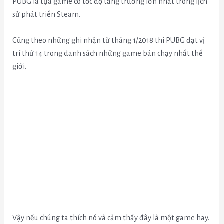
PUBG là tựa game có tốc độ tăng trưởng lớn nhất trong lịch
sử phát triển Steam.
Cũng theo những ghi nhận từ tháng 1/2018 thì PUBG đạt vị
trí thứ 14 trong danh sách những game bán chạy nhất thế
giới.
Vậy nếu chúng ta thích nó và cảm thấy đây là một game hay.