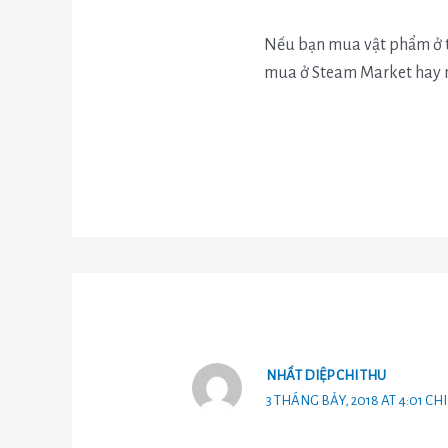
Nếu bạn mua vật phẩm ở t
mua ở Steam Market hay m
NHẤT DIỆP CHI THU
3 THÁNG BẢY, 2018 AT 4:01 CH