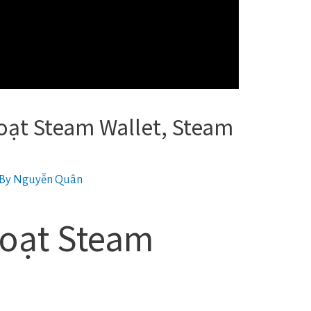
oạt Steam Wallet, Steam
 By
Nguyễn Quân
hoạt Steam