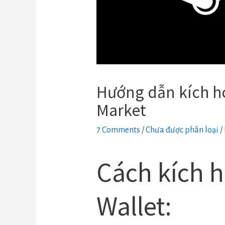
Hướng dẫn kích h
Market
7 Comments
/
Chưa được phân loại
/
Cách kích 
Wallet: