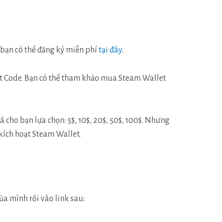
 bạn có thể đăng ký miễn phí
tại đây.
et Code. Bạn có thể tham khảo mua Steam Wallet
 cho bạn lựa chọn: 5$, 10$, 20$, 50$, 100$. Nhưng
 kích hoạt Steam Wallet.
ủa mình rồi vào link sau: