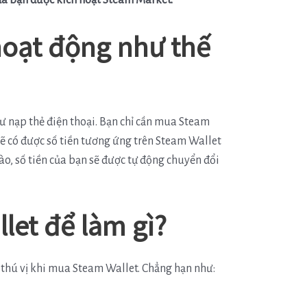
của bạn được kích hoạt Steam Market.
hoạt động như thế
 nạp thẻ điện thoại. Bạn chỉ cần mua Steam
sẽ có được số tiền tương ứng trên Steam Wallet
ào, số tiền của bạn sẽ được tự động chuyển đổi
let để làm gì?
ỳ thú vị khi mua Steam Wallet. Chẳng hạn như: