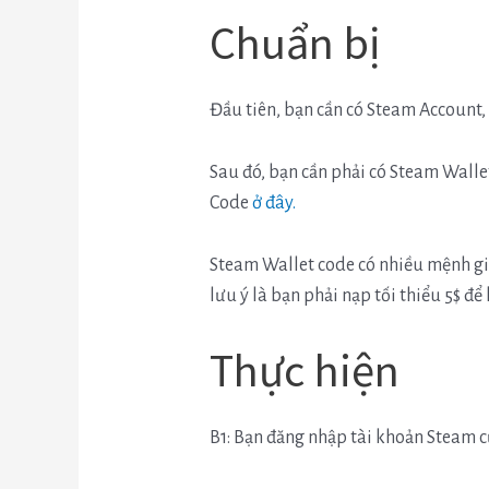
Chuẩn bị
Đầu tiên, bạn cần có Steam Account,
Sau đó, bạn cần phải có Steam Wall
Code
ở đây.
Steam Wallet code có nhiều mệnh giá
lưu ý là bạn phải nạp tối thiểu 5$ để
Thực hiện
B1: Bạn đăng nhập tài khoản Steam c