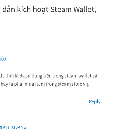
 dẫn kích hoạt Steam Wallet,
HIỀU
c tính là đã sử dụng tiền trong steam wallet và
 hay là phai mua item trong steam store v ạ
Reply
8 AT 11:52 SÁNG