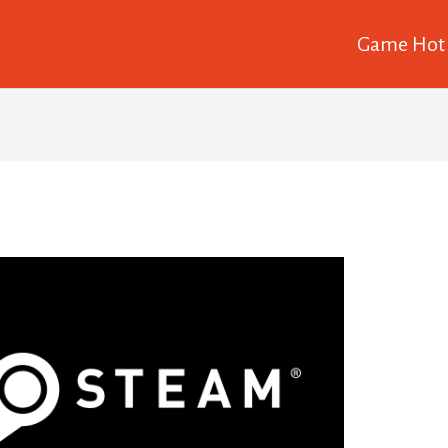
Game Hot