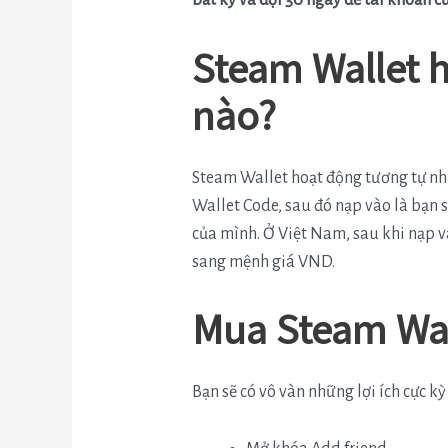
bất kỳ và đợi 30 ngày để tài khoản 
Steam Wallet 
nào?
Steam Wallet hoạt động tương tự như
Wallet Code, sau đó nạp vào là bạn 
của mình. Ở Việt Nam, sau khi nạp v
sang mệnh giá VND.
Mua Steam Wal
Bạn sẽ có vô vàn những lợi ích cực k