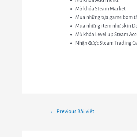
Mở khóa Add friend.
Mở khóa Steam Market.
Mua những tựa game bom tấn
Mua những item như skin Dot
Mở khóa Level up Steam Acc
Nhận được Steam Trading Ca
←
Previous Bài viết