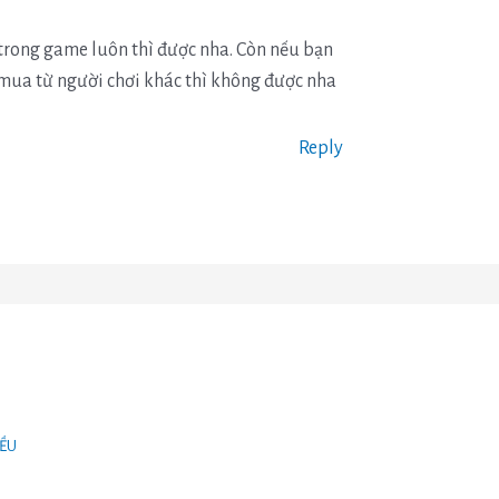
rong game luôn thì được nha. Còn nếu bạn
ua từ người chơi khác thì không được nha
Reply
IỀU