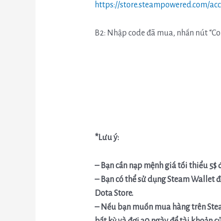
https://store.steampowered.com/a
B2: Nhập code đã mua, nhấn nút “Co
*Lưu ý:
– Bạn cần nạp mệnh giá tối thiểu 5$ 
– Bạn có thể sử dụng Steam Wallet đ
Dota Store.
– Nếu bạn muốn mua hàng trên Stea