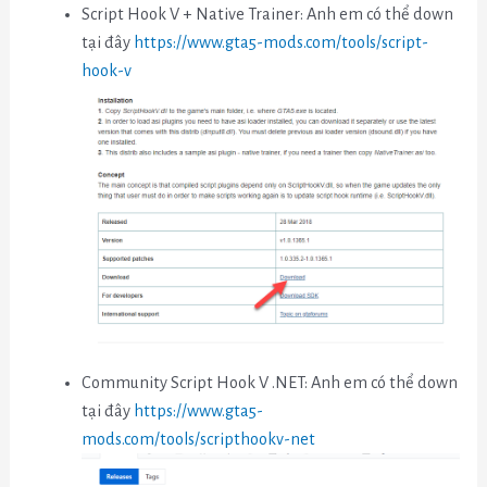
Script Hook V + Native Trainer: Anh em có thể down
tại đây
https://www.gta5-mods.com/tools/script-
hook-v
Community Script Hook V .NET: Anh em có thể down
tại đây
https://www.gta5-
mods.com/tools/scripthookv-net