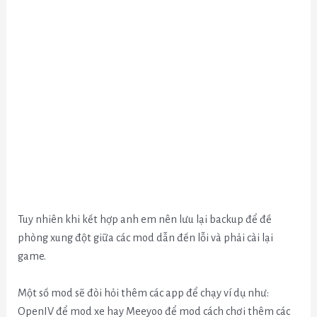
Tuy nhiên khi kết hợp anh em nên lưu lại backup để đề
phòng xung đột giữa các mod dẫn đến lỗi và phải cài lại
game.
Một số mod sẽ đòi hỏi thêm các app để chạy ví dụ như:
OpenIV để mod xe hay Meeyoo để mod cách chơi thêm các