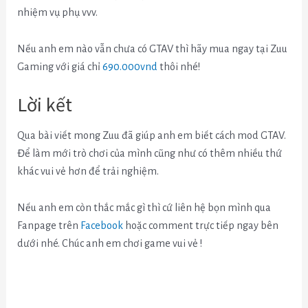
nhiệm vụ phụ vvv.
Nếu anh em nào vẫn chưa có GTAV thì hãy mua ngay tại Zuu
Gaming với giá chỉ
690.000vnd
thôi nhé!
Lời kết
Qua bài viết mong Zuu đã giúp anh em biết cách mod GTAV.
Để làm mới trò chơi của mình cũng như có thêm nhiều thứ
khác vui vẻ hơn để trải nghiệm.
Nếu anh em còn thắc mắc gì thì cứ liên hệ bọn mình qua
Fanpage trên
Facebook
hoặc comment trực tiếp ngay bên
dưới nhé. Chúc anh em chơi game vui vẻ !