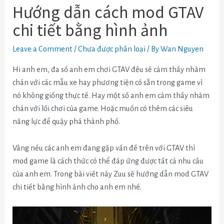
Hướng dẫn cách mod GTAV
chi tiết bằng hình ảnh
Leave a Comment
/
Chưa được phân loại
/ By
Wan Nguyen
Hi anh em, đa số anh em chơi GTAV đều sẽ cảm thấy nhàm
chán với các mẫu xe hay phương tiện có sẵn trong game vì
nó không giống thực tế. Hay một số anh em cảm thấy nhàm
chán với lối chơi của game. Hoặc muốn có thêm các siêu
năng lực để quậy phá thành phố.
Vâng nếu các anh em đang gặp vấn đề trên với GTAV thì
mod game là cách thức có thể đáp ứng được tất cả nhu cầu
của anh em. Trong bài viết này Zuu sẽ hướng dẫn mod GTAV
chi tiết bằng hình ảnh cho anh em nhé.