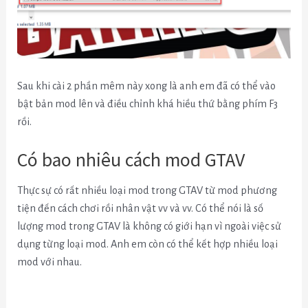
Sau khi cài 2 phần mêm này xong là anh em đã có thể vào
bật bản mod lên và điều chỉnh khá hiều thứ bằng phím F3
rồi.
Có bao nhiêu cách mod GTAV
Thực sự có rất nhiều loại mod trong GTAV từ mod phương
tiện đến cách chơi rồi nhân vật vv và vv. Có thể nói là số
lượng mod trong GTAV là không có giới hạn vì ngoài việc sử
dụng từng loại mod. Anh em còn có thể kết hợp nhiều loại
mod với nhau.