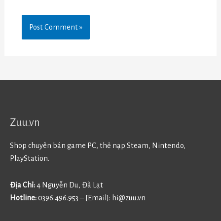
Zuu.vn
Shop chuyên bán game PC, thẻ nạp Steam, Nintendo,
PlayStation.
Địa Chỉ:
4 Nguyễn Du, Đà Lạt
Hotline:
0396.496.953 – [Email]:
hi@zuu.vn