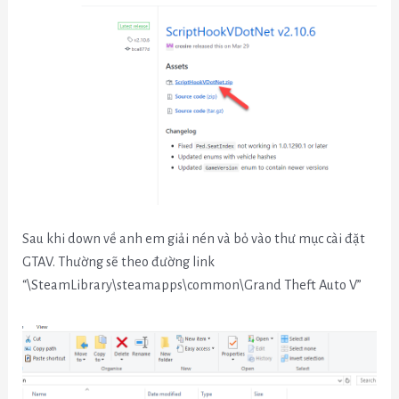
Sau khi down về anh em giải nén và bỏ vào thư mục cài đặt
GTAV. Thường sẽ theo đường link
“\SteamLibrary\steamapps\common\Grand Theft Auto V”