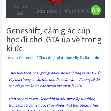
Geneshift, cảm giác cúp
học đi chơi GTA ùa về trong
kí ức
Leave a Comment
/
Chưa được phân loại
/ By
TeeRantado
Thời tuổi teen, chẳng có gì nhiều ngoài những game 2D, ấy
vậy mà chúng ta vẫn trốn học đi net ầm ầm. Vì trong số đó,
có 1 cái game khiến bao người mê mẩn, là GTA.
Hơn chục năm sau, Geneshift ra đời, ngay lập tức đứng
trong top 10 game được chơi nhiều nhất trên Steam. Tiếp