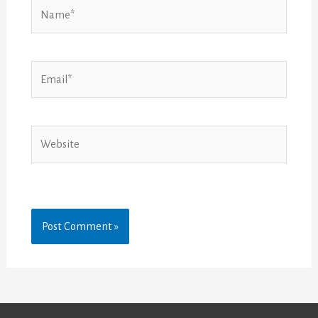
Name*
Email*
Website