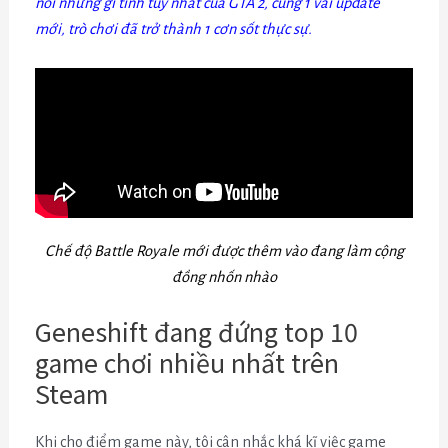
nối những gì tinh túy nhất của GTA 2, cùng 1 vài update
mới, trò chơi đã trở thành 1 cơn sốt thực sự.
Chế độ Battle Royale mới được thêm vào đang làm cộng
đồng nhốn nhào
Geneshift đang đứng top 10
game chơi nhiều nhất trên
Steam
Khi cho điểm game này, tôi cân nhắc khá kĩ việc game