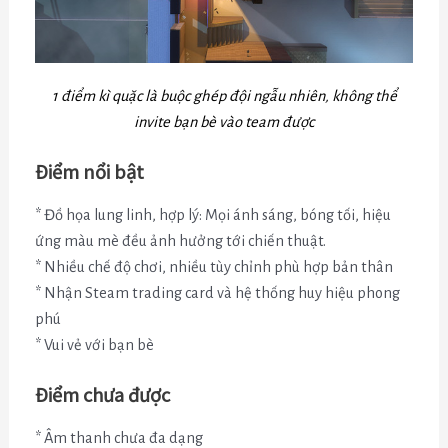
1 điểm kì quặc là buộc ghép đội ngẫu nhiên, không thể
invite bạn bè vào team được
Điểm nổi bật
* Đồ họa lung linh, hợp lý: Mọi ánh sáng, bóng tối, hiệu
ứng màu mè đều ảnh hưởng tới chiến thuật.
* Nhiều chế độ chơi, nhiều tùy chỉnh phù hợp bản thân
* Nhận Steam trading card và hệ thống huy hiệu phong
phú
* Vui vẻ với bạn bè
Điểm chưa được
* Âm thanh chưa đa dạng