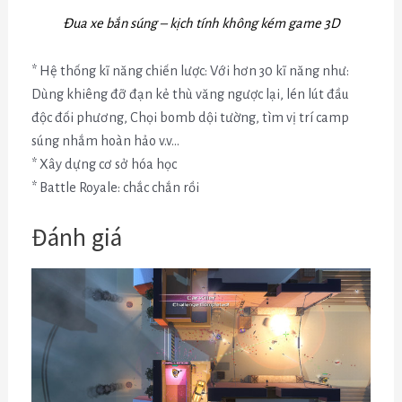
Đua xe bắn súng – kịch tính không kém game 3D
* Hệ thống kĩ năng chiến lược: Với hơn 30 kĩ năng như:
Dùng khiêng đỡ đạn kẻ thù văng ngược lại, lén lút đầu
độc đối phương, Chọi bomb dội tường, tìm vị trí camp
súng nhắm hoàn hảo v.v…
* Xây dựng cơ sở hóa học
* Battle Royale: chắc chắn rồi
Đánh giá