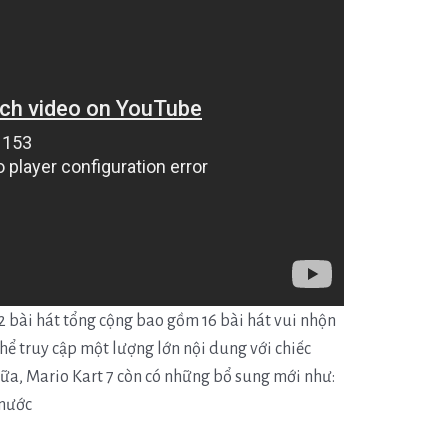
32 bài hát tổng cộng bao gồm 16 bài hát vui nhộn
thể truy cập một lượng lớn nội dung với chiếc
ữa, Mario Kart 7 còn có những bổ sung mới như:
 nước