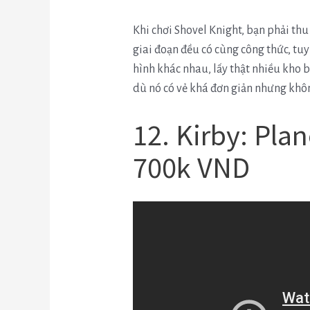
Khi chơi Shovel Knight, bạn phải th
giai đoạn đều có cùng công thức, tuy
hình khác nhau, lấy thật nhiều kho 
dù nó có vẻ khá đơn giản nhưng khô
12. Kirby: Pla
700k VND