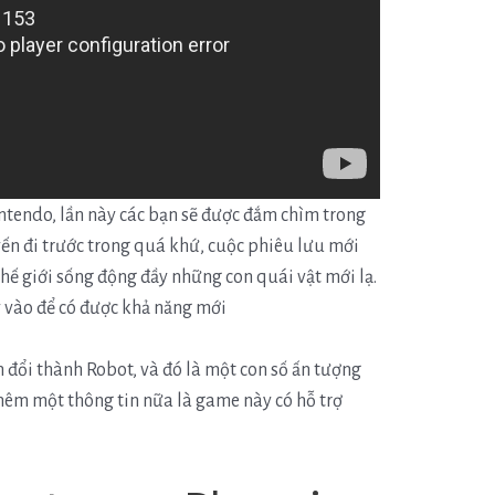
endo, lần này các bạn sẽ được đắm chìm trong
ến đi trước trong quá khứ, cuộc phiêu lưu mới
hế giới sống động đầy những con quái vật mới lạ.
y vào để có được khả năng mới
 đổi thành Robot, và đó là một con số ấn tượng
hêm một thông tin nữa là game này có hỗ trợ