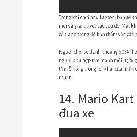
Trong khi chơi như Layton, bạn sẽ k
mối và giải quyết các câu đố.
Mặt kh
cổ trang trong đó bạn thẩm vấn các n
Người chơi sẽ dành khoảng 60% thời
người phù hợp tìm manh mối, 15% giả
tìm lỗ hổng trong lời khai của nhân
thuẫn.
14. Mario Kart 
đua xe