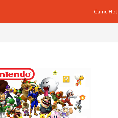
Game Hot