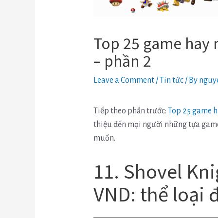
Top 25 game hay 
– phần 2
Leave a Comment
/
Tin tức
/ By
nguy
Tiếp theo phần trước:
Top 25 game ha
thiệu đến mọi người những tựa game
muốn.
11. Shovel Kni
VND: thể loại 