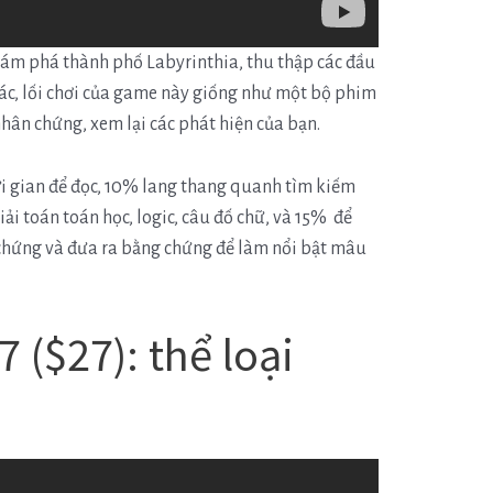
hám phá thành phố Labyrinthia, thu thập các đầu
ác, lối chơi của game này giống như một bộ phim
hân chứng, xem lại các phát hiện của bạn.
 gian để đọc, 10% lang thang quanh tìm kiếm
i toán toán học, logic, câu đố chữ, và 15% để
 chứng và đưa ra bằng chứng để làm nổi bật mâu
7 ($27): thể loại