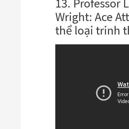
13. Professor 
Wright: Ace At
thể loại trinh