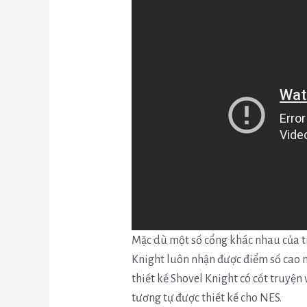
Mặc dù một số cổng khác nhau của tr
Knight luôn nhận được điểm số cao n
thiết kế Shovel Knight có cốt truyệ
tương tự được thiết kế cho NES.