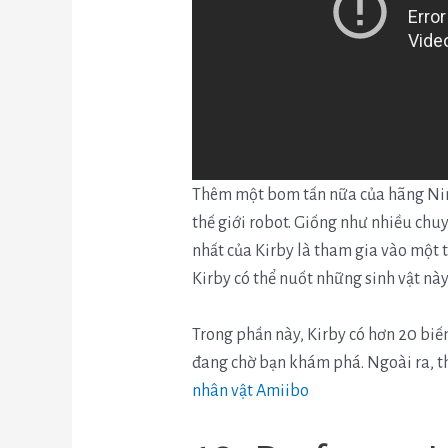
Thêm một bom tấn nữa của hãng Nint
thế giới robot.
Giống như nhiều chuy
nhất của Kirby là tham gia vào một t
Kirby có thể nuốt những sinh vật nà
Trong phần này, Kirby có hơn 20 biến
đang chờ bạn khám phá. Ngoài ra, t
nhân vật Amiibo