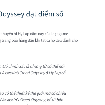
Odyssey đạt điểm số
t huyền bí Hy Lạp năm nay của loạt game
 trang báo hàng đầu khi tất cả họ đều dành cho
. Đó chính xác là những từ có thể nói
a Assassin’s Creed Odyssey ở Hy Lạp cổ
o có thể thiết kế thế giới mở có chiều
 Assassin’s Creed Odyssey, kể từ bản