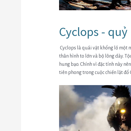
Cyclops - qu
Cyclops là quái vật khổng lồ một m
thân hình to lớn và bộ lông dày. Tộ
hung bạo. Chính vì đặc tính này nên
tiên phong trong cuộc chiến lật đổ