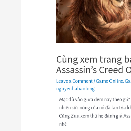
Cùng xem trang b
Assassin’s Creed 
Leave a Comment
/
Game Online
,
Ga
nguyenbabaolong
Mặc dù vào giữa đêm nay theo giờ 
nhiên sức nóng của nó đã lan tỏa kh
Cùng Zuu xem thử họ đánh giá Ass
nhé: