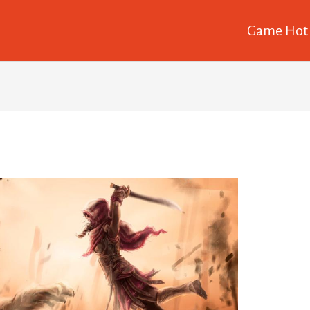
Game Hot