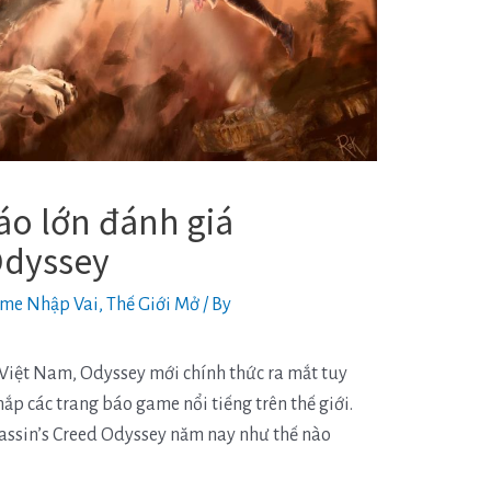
áo lớn đánh giá
Odyssey
me Nhập Vai
,
Thế Giới Mở
/ By
Việt Nam, Odyssey mới chính thức ra mắt tuy
ắp các trang báo game nổi tiếng trên thế giới.
assin’s Creed Odyssey năm nay như thế nào