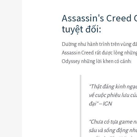
Assassin's Creed 
tuyệt đối:
Dường như hành trình trên vùng đấ
Assassin Creed rất được lòng những
Odyssey những lời khen có cánh:
“Thật đáng kinh ngạc
về cuộc phiêu lưu củ
đại” – IGN
“Chưa có tựa game nà
sâu và sống động như