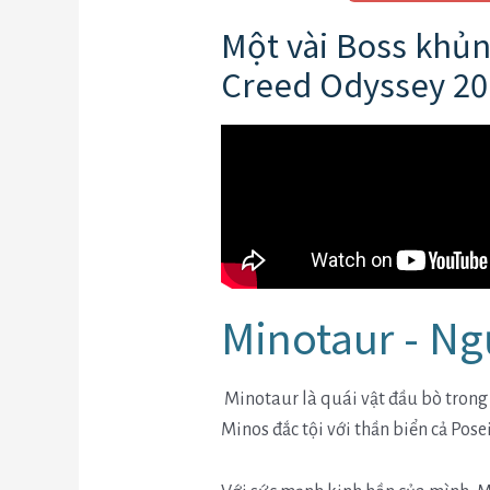
Một vài Boss khủn
Creed Odyssey 20
Minotaur - N
Minotaur là quái vật đầu bò trong 
Minos đắc tội với thần biển cả Pos