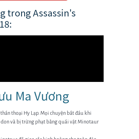
g trong Assassin's
18:
gưu Ma Vương
thần thoại Hy Lạp. Mọi chuyện bắt đầu khi
eidon và bị trừng phạt bằng quái vật Minotaur