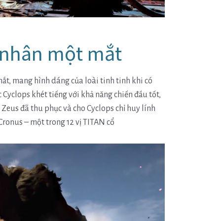
ỷ nhân một mắt
ắt, mang hình dáng của loài tinh tinh khi có
c Cyclops khét tiếng với khả năng chiến đầu tốt,
 Zeus đã thu phục và cho Cyclops chỉ huy lính
 Cronus – một trong 12 vị TITAN cổ