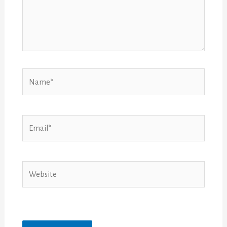
Name*
Email*
Website