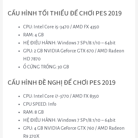
CẤU HÌNH TỐI THIỂU ĐỂ CHƠI PES 2019
CPU: Intel Core i5-3470 / AMD FX 4350
RAM: 4 GB
HỆ ĐIỀU HÀNH: Windows 7 SP1/8.1/10 – 64bit
GPU: 2 GB NVIDIA GeForce GTX 670 / AMD Radeon
HD 7870
Ổ CỨNG TRỐNG: 30 GB
CẤU HÌNH ĐỀ NGHỊ ĐỂ CHƠI PES 2019
CPU: Intel Core i7-3770 / AMD FX 8350
CPU SPEED: Info
RAM: 8 GB
HỆ ĐIỀU HÀNH: Windows 7 SP1/8.1/10 – 64bit
GPU: 4 GB NVIDIA GeForce GTX 760 / AMD Radeon
R9 270X