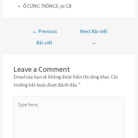
Ổ CỨNG TRỐNGE: 30 GB
←
Previous
Next Bài viết
Bài viết
→
Leave a Comment
Email của bạn sẽ không được hiển thị công khai.
Các
trường bắt buộc được đánh dấu
*
Type
here..