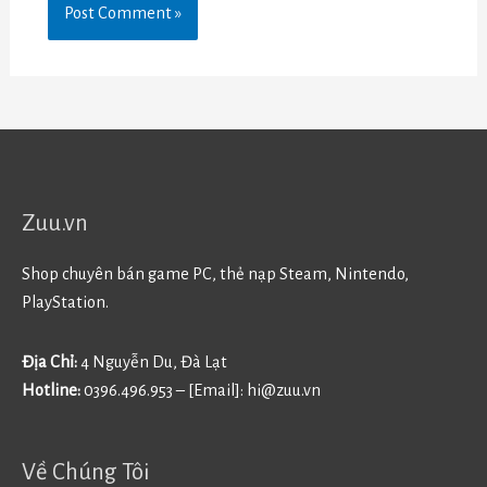
Zuu.vn
Shop chuyên bán game PC, thẻ nạp Steam, Nintendo,
PlayStation.
Địa Chỉ:
4 Nguyễn Du, Đà Lạt
Hotline:
0396.496.953 – [Email]:
hi@zuu.vn
Về Chúng Tôi