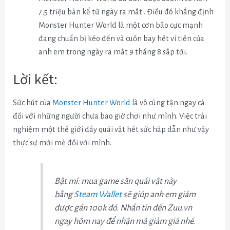
7,5 triệu bản kể từ ngày ra mắt . Điều đó khẳng định
Monster Hunter World là một cơn bão cực mạnh
đang chuẩn bị kéo đến và cuốn bay hết ví tiền của
anh em trong ngày ra mắt 9 tháng 8 sắp tới.
Lời kết:
Sức hút của
Monster Hunter World
là vô cùng tận ngay cả
đối với những người chưa bao giờ chơi như mình. Việc trải
nghiệm một thế giới đầy quái vật hết sức hấp dẫn như vậy
thực sự mới mẻ đối với mình.
Bật mí: mua game săn quái vật này
bằng
Steam Wallet
sẽ giúp anh em giảm
được gần 100k đó. Nhắn tin đến Zuu.vn
ngay hôm nay để nhận mã giảm giá nhé.