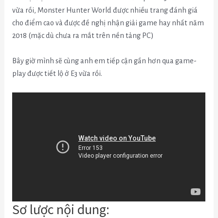
vừa rồi, Monster Hunter World được nhiều trang đánh giá
cho điểm cao và được đề nghị nhận giải game hay nhất năm
2018 (mặc dù chưa ra mắt trên nền tảng PC)
Bây giờ mình sẽ cùng anh em tiếp cận gần hơn qua game-
play được tiết lộ ở E3 vừa rồi.
Sơ lược nội dung: