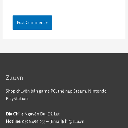
Zuu.vn
Shop chuyên bán game PC, thẻ nạp Steam, Nintendo,
PlayStation.
Địa Chỉ:
4 Nguyễn Du, Đà Lạt
Hotline:
0396.496.953 – [Email]:
hi@zuu.vn