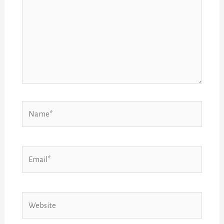
Name*
Email*
Website