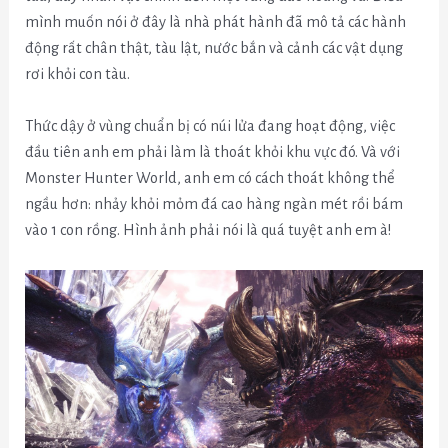
mình muốn nói ở đây là nhà phát hành đã mô tả các hành
động rất chân thật, tàu lật, nước bắn và cảnh các vật dụng
rơi khỏi con tàu.
Thức dậy ở vùng chuẩn bị có núi lửa đang hoạt động, việc
đầu tiên anh em phải làm là thoát khỏi khu vực đó. Và với
Monster Hunter World, anh em có cách thoát không thể
ngầu hơn: nhảy khỏi mỏm đá cao hàng ngàn mét rồi bám
vào 1 con rồng. Hình ảnh phải nói là quá tuyệt anh em à!