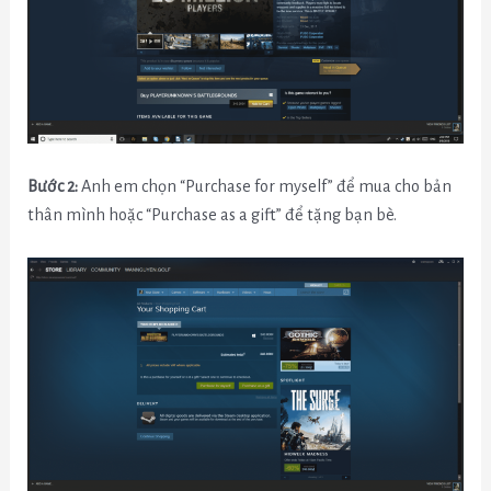
Bước 2:
Anh em chọn “Purchase for myself” để mua cho bản
thân mình hoặc “Purchase as a gift” để tặng bạn bè.