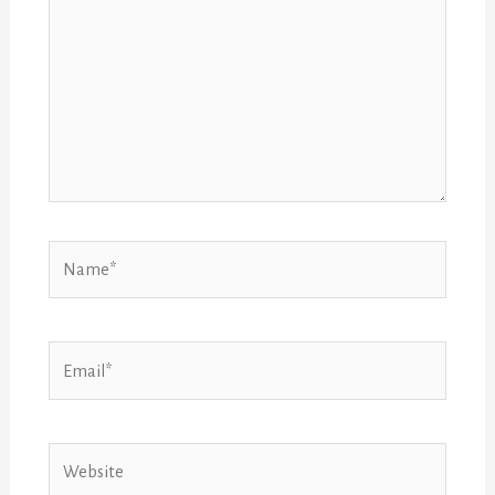
Name*
Email*
Website