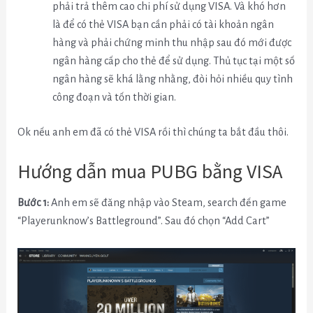
phải trả thêm cao chi phí sử dụng VISA. Và khó hơn
là để có thẻ VISA bạn cần phải có tài khoản ngân
hàng và phải chứng minh thu nhập sau đó mới được
ngân hàng cấp cho thẻ để sử dụng. Thủ tục tại một số
ngân hàng sẽ khá lằng nhằng, đòi hỏi nhiều quy tình
công đoạn và tốn thời gian.
Ok nếu anh em đã có thẻ VISA rồi thì chúng ta bắt đầu thôi.
Hướng dẫn mua PUBG bằng VISA
Bước 1:
Anh em sẽ đăng nhập vào Steam, search đến game
“Playerunknow’s Battleground”. Sau đó chọn “Add Cart”