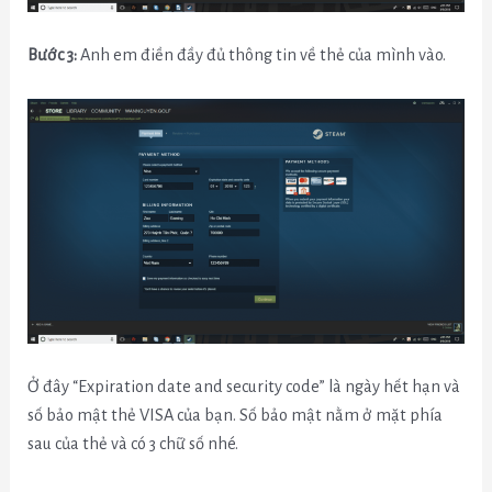
Bước 3:
Anh em điền đầy đủ thông tin về thẻ của mình vào.
Ở đây “Expiration date and security code” là ngày hết hạn và
số bảo mật thẻ VISA của bạn. Số bảo mật nằm ở mặt phía
sau của thẻ và có 3 chữ số nhé.