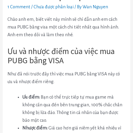
1 Comment
/
Chưa được phân loại
/ By
Wan Nguyen
Chào anh em, biết viết này mình sẽ chỉ dẫn anh em cách
mua PUBG bằng visa một cách chi tiết nhất qua hình ảnh.
Anh em theo dõi và làm theo nhé.
Ưu và nhược điểm của việc mua
PUBG bằng VISA
Như đã nói trước đây thì việc mua PUBG bằng VISA này có
ưu và nhược điểm riêng.
Ưu điểm:
Bạn có thể trực tiếp tự mua game mà
không cần qua đến bên trung gian, 100% chắc chắn
không bị lừa đảo. Thông tin cá nhân của bạn được
bảo mật cao.
Nhược điểm:
Giá cao hơn giá niêm yết khá nhiều vì