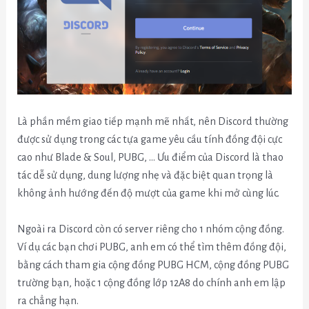
Là phần mềm giao tiếp mạnh mẽ nhất, nên Discord thường
được sử dụng trong các tựa game yêu cầu tính đồng đội cực
cao như Blade & Soul, PUBG, … Ưu điểm của Discord là thao
tác dễ sử dụng, dung lượng nhẹ và đặc biệt quan trọng là
không ảnh hướng đến độ mượt của game khi mở cùng lúc.
Ngoài ra Discord còn có server riêng cho 1 nhóm cộng đồng.
Ví dụ các bạn chơi PUBG, anh em có thể tìm thêm đồng đội,
bằng cách tham gia cộng đồng PUBG HCM, cộng đồng PUBG
trường bạn, hoặc 1 cộng đồng lớp 12A8 do chính anh em lập
ra chẳng hạn.