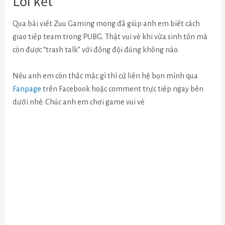
Lời kết
Qua bài viết Zuu Gaming mong đã giúp anh em biết cách
giao tiếp team trong PUBG. Thật vui vẻ khi vừa sinh tồn mà
còn được “trash talk” với đồng đội đúng không nào.
Nếu anh em còn thắc mắc gì thì cứ liên hệ bọn mình qua
Fanpage
trên Facebook hoặc comment trực tiếp ngay bên
dưới nhé. Chúc anh em chơi game vui vẻ