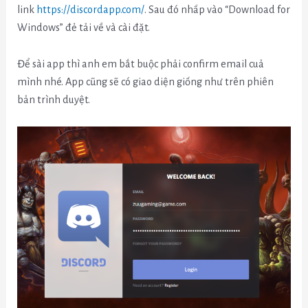
link
https://discordapp.com/
. Sau đó nhấp vào “Download for
Windows” đẻ tải về và cài đặt.
Để sài app thì anh em bắt buộc phải confirm email cuả
mình nhé. App cũng sẽ có giao diện giống như trên phiên
bản trình duyệt.