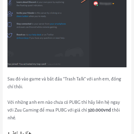
Sau đó vào game và bắt đầu “Trash Talk” với anh em, đồng
chí thôi.
Với những anh em nào chưa có PUBG thì hãy liên hệ ngay
với Zuu Gaming để mua PUBG với giá chỉ
320.000vnd
thôi
nhé.