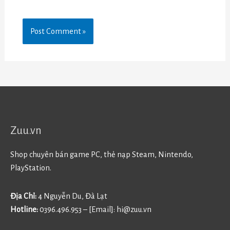
Zuu.vn
Shop chuyên bán game PC, thẻ nạp Steam, Nintendo,
PlayStation.
Địa Chỉ:
4 Nguyễn Du, Đà Lạt
Hotline:
0396.496.953 – [Email]:
hi@zuu.vn