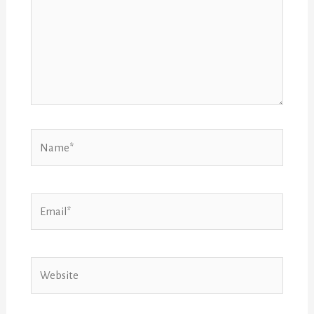
Name*
Email*
Website