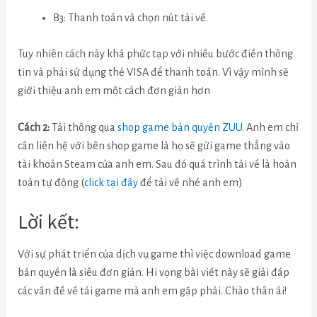
B3: Thanh toán và chọn nút tải về.
Tuy nhiên cách này khá phức tạp với nhiều bước điền thông
tin và phải sử dụng thẻ VISA để thanh toán. Vì vậy mình sẽ
giới thiệu anh em một cách đơn giản hơn
Cách 2:
Tải thông qua
shop game bản quyền ZUU
. Anh em chỉ
cần liên hệ với bên shop game là họ sẽ gửi game thẳng vào
tài khoản Steam của anh em. Sau đó quá trình tải về là hoàn
toàn tự động (
click tại đây
để tải về nhé anh em)
Lời kết:
Với sự phát triển của dịch vụ game thì việc download game
bản quyền là siêu đơn giản. Hi vọng bài viết này sẽ giải đáp
các vấn đề về tải game mà anh em gặp phải. Chào thân ái!