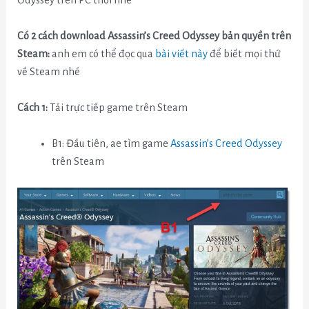
Có 2 cách download Assassin’s Creed Odyssey bản quyền trên
Steam:
anh em có thể đọc qua
bài viết này
để biết mọi thứ
về Steam nhé
Cách 1:
Tải trực tiếp game trên Steam
B1: Đầu tiên, ae tìm game
Assassin’s Creed Odyssey
trên Steam