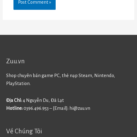
Zuu.vn
Shop chuyên bán game PC, thẻ nạp Steam, Nintendo,
PlayStation.
Địa Chỉ:
4 Nguyễn Du, Đà Lạt
Hotline:
0396.496.953 – [Email]:
hi@zuu.vn
Về Chúng Tôi