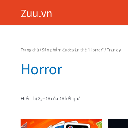
Skip
Zuu.vn
to
content
Trang chủ
/
Sản phẩm được gắn thẻ “Horror”
/ Trang 9
Horror
Hiển thị 25–26 của 26 kết quả