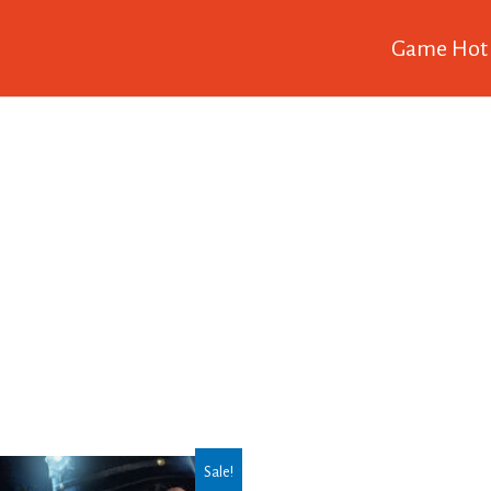
Game Hot
Sale!