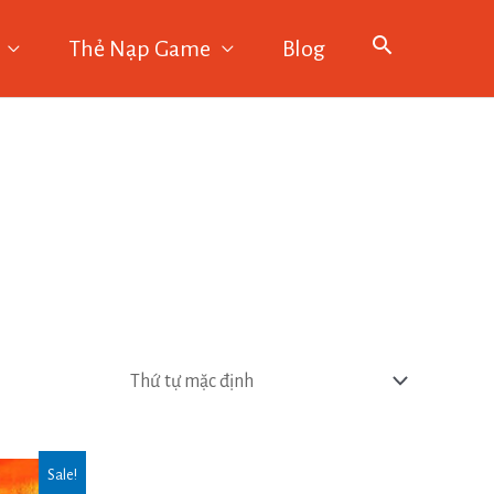
Thẻ Nạp Game
Blog
Sale!