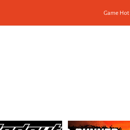
Game Hot