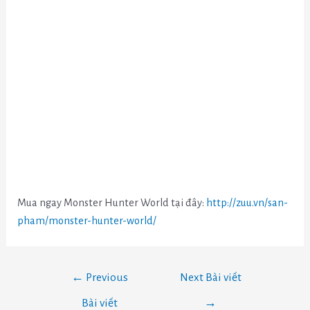
Mua ngay Monster Hunter World tại đây:
http://zuu.vn/san-
pham/monster-hunter-world/
←
Previous
Next Bài viết
Bài viết
→