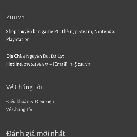
Zuu.vn
Shop chuyên bán game PC, thẻ nạp Steam, Nintendo,
PlayStation.
Địa Chỉ:
4 Nguyễn Du, Đà Lạt
Hotline:
0396.496.953 – [Email]:
hi@zuu.vn
Về Chúng Tôi
Điều khoản & Điều kiện
Về Chúng Tôi
Đánh giá mới nhất