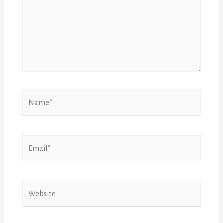
Name*
Email*
Website