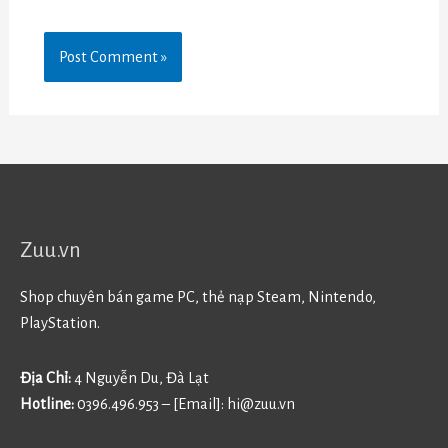
Zuu.vn
Shop chuyên bán game PC, thẻ nạp Steam, Nintendo,
PlayStation.
Địa Chỉ:
4 Nguyễn Du, Đà Lạt
Hotline:
0396.496.953 – [Email]:
hi@zuu.vn