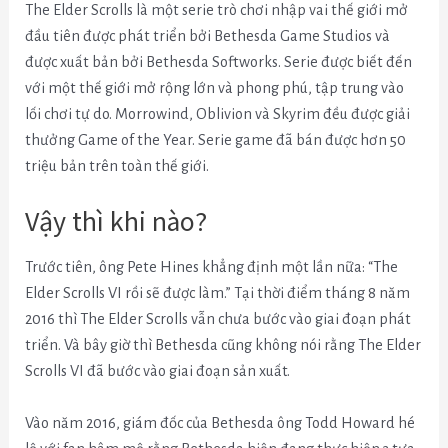
The Elder Scrolls là một serie trò chơi nhập vai thế giới mở
đầu tiên được phát triển bởi Bethesda Game Studios và
được xuất bản bởi Bethesda Softworks. Serie được biết đến
với một thế giới mở rộng lớn và phong phú, tập trung vào
lối chơi tự do. Morrowind, Oblivion và Skyrim đều được giải
thưởng Game of the Year. Serie game đã bán được hơn 50
triệu bản trên toàn thế giới.
Vậy thì khi nào?
Trước tiên, ông Pete Hines khẳng định một lần nữa: “The
Elder Scrolls VI rồi sẽ được làm.” Tại thời điểm tháng 8 năm
2016 thì The Elder Scrolls vẫn chưa bước vào giai đoạn phát
triển. Và bây giờ thì Bethesda cũng không nói rằng The Elder
Scrolls VI đã bước vào giai đoạn sản xuất.
Vào năm 2016, giám đốc của Bethesda ông Todd Howard hé