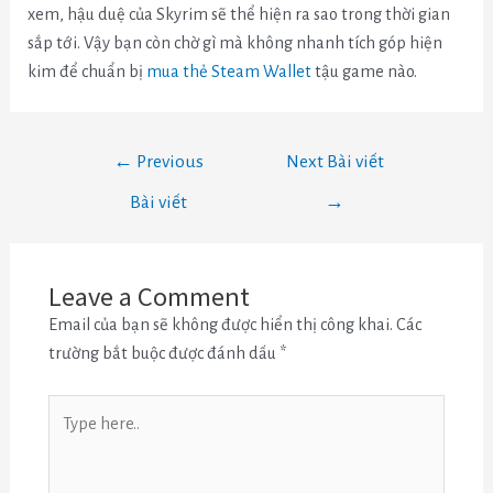
xem, hậu duệ của Skyrim sẽ thể hiện ra sao trong thời gian
sắp tới. Vậy bạn còn chờ gì mà không nhanh tích góp hiện
kim để chuẩn bị
mua thẻ Steam Wallet
tậu game nào.
←
Previous
Next Bài viết
Bài viết
→
Leave a Comment
Email của bạn sẽ không được hiển thị công khai.
Các
trường bắt buộc được đánh dấu
*
Type
here..