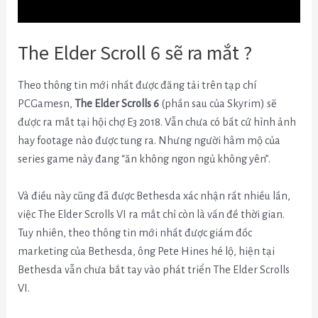
The Elder Scroll 6 sẽ ra mắt ?
Theo thông tin mới nhất được đăng tải trên tạp chí
PCGamesn,
The Elder Scrolls 6
(phần sau của Skyrim) sẽ
được ra mắt tại hội chợ E3 2018. Vẫn chưa có bất cứ hình ảnh
hay footage nào được tung ra. Nhưng người hâm mộ của
series game này đang “ăn không ngon ngủ không yên”.
Và điều này cũng đã được Bethesda xác nhận rất nhiều lần,
việc The Elder Scrolls VI ra mắt chỉ còn là vấn đề thời gian.
Tuy nhiên, theo thông tin mới nhất được giám đốc
marketing của Bethesda, ông Pete Hines hé lộ, hiện tại
Bethesda vẫn chưa bắt tay vào phát triển The Elder Scrolls
VI.