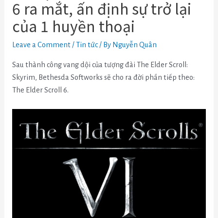
6 ra mắt, ấn định sự trở lại
của 1 huyền thoại
Leave a Comment
/
Tin tức
/ By
Nguyễn Quân
Sau thành công vang dội của tượng đài The Elder Scroll:
Skyrim, Bethesda Softworks sẽ cho ra đời phần tiếp theo:
The Elder Scroll 6.