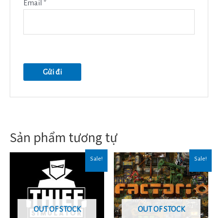
Email
*
Sản phẩm tương tự
Sale!
Sale!
OUT OF STOCK
OUT OF STOCK