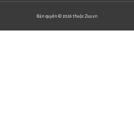
Bản quyền © 2026 thuộc
Zuu.vn