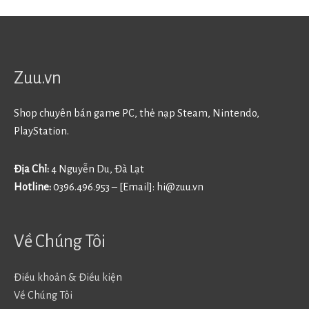
Zuu.vn
Shop chuyên bán game PC, thẻ nạp Steam, Nintendo,
PlayStation.
Địa Chỉ:
4 Nguyễn Du, Đà Lạt
Hotline:
0396.496.953 – [Email]:
hi@zuu.vn
Về Chúng Tôi
Điều khoản & Điều kiện
Về Chúng Tôi