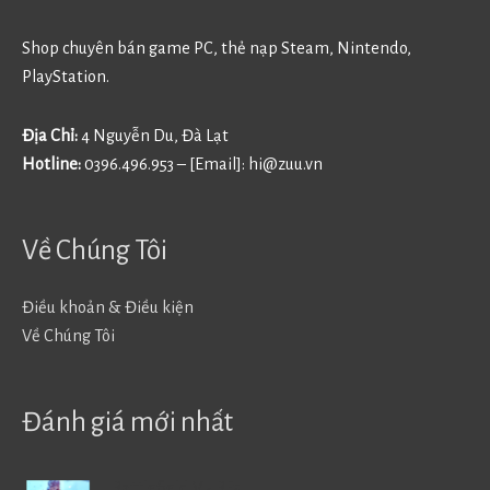
Shop chuyên bán game PC, thẻ nạp Steam, Nintendo,
PlayStation.
Địa Chỉ:
4 Nguyễn Du, Đà Lạt
Hotline:
0396.496.953 – [Email]:
hi@zuu.vn
Về Chúng Tôi
Điều khoản & Điều kiện
Về Chúng Tôi
Đánh giá mới nhất
Battlefield V - BF5