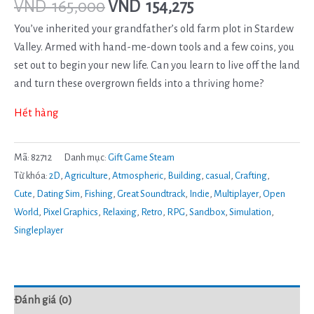
VND
165,000
VND
154,275
You’ve inherited your grandfather’s old farm plot in Stardew
Valley. Armed with hand-me-down tools and a few coins, you
set out to begin your new life. Can you learn to live off the land
and turn these overgrown fields into a thriving home?
Hết hàng
Mã:
82712
Danh mục:
Gift Game Steam
Từ khóa:
2D
,
Agriculture
,
Atmospheric
,
Building
,
casual
,
Crafting
,
Cute
,
Dating Sim
,
Fishing
,
Great Soundtrack
,
Indie
,
Multiplayer
,
Open
World
,
Pixel Graphics
,
Relaxing
,
Retro
,
RPG
,
Sandbox
,
Simulation
,
Singleplayer
Đánh giá (0)