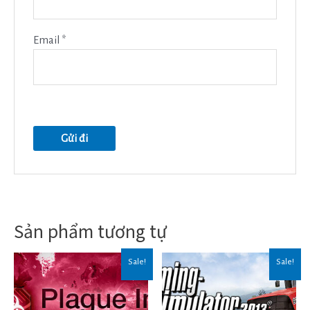
Email
*
Sản phẩm tương tự
Sale!
Sale!