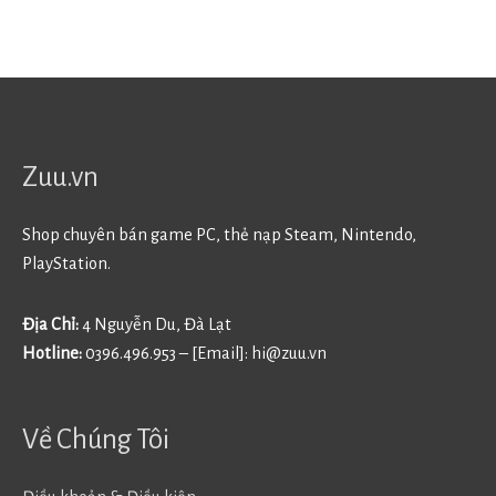
Zuu.vn
Shop chuyên bán game PC, thẻ nạp Steam, Nintendo,
PlayStation.
Địa Chỉ:
4 Nguyễn Du, Đà Lạt
Hotline:
0396.496.953 – [Email]:
hi@zuu.vn
Về Chúng Tôi