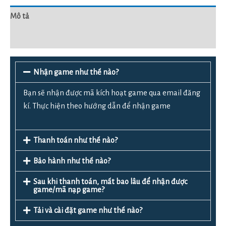
Mô tả
Đánh giá (0)
Nhận game như thế nào?
Bạn sẽ nhận được mã kích hoạt game qua email đăng
kí. Thực hiện theo hướng dẫn để nhận game
Thanh toán như thế nào?
Bảo hành như thế nào?
Sau khi thanh toán, mất bao lâu để nhận được
game/mã nạp game?
Tải và cài đặt game như thế nào?