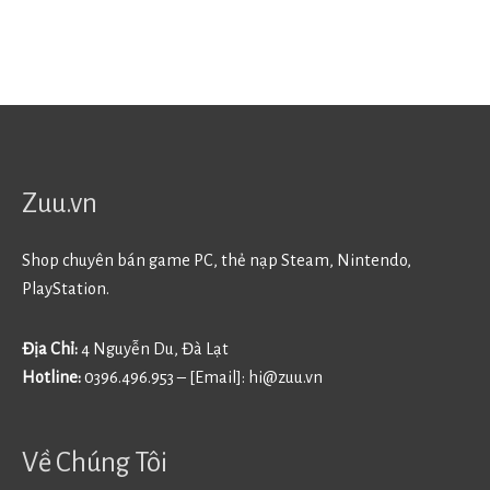
Zuu.vn
Shop chuyên bán game PC, thẻ nạp Steam, Nintendo,
PlayStation.
Địa Chỉ:
4 Nguyễn Du, Đà Lạt
Hotline:
0396.496.953 – [Email]:
hi@zuu.vn
Về Chúng Tôi