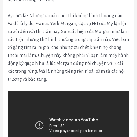
Ây chờ đã? Những cái xác chết thì không bình thường đâu.
Và đó là lý do, Francis York Morgan, đặc vụ FBI của Mỹ lặn lội
xa xôi đến với thị trấn này. Sự xuất hiện của Morgan như làm
xáo trộn những thứ bình thường trong thị trấn này. Việc bạn
cố gắng tìm ra lời giải cho những cái chết khiến họ không
thoải mái lắm. Chuyện này không phải vì bạn làm mấy hành
động kỳ quặc. Như là lúc Morgan đứng nói chuyện với 2 cái
xác trong rừng. Mà là những tiếng rên rỉ oái oăm từ các hội
trường và bảo tang.