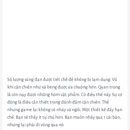
Số lượng súng đạn được tiết chế để không bị lạm dụng. Vũ
khí cận chiến như xà beng được ưa chuộng hơn. Quan trọng
là còn nạy được những hòm vật phẩm. Có điều thế này. Sự cơ
động là điều cần thiết trong đánh đấm cận chiến. Thế
nhưng game lại không có nhảy và ngồi. Một thiết kế đầy hạn
chế. Bạn sẽ thấy ít tự chủ hơn. Bạn muốn nhảy qua 1 cái bàn,
nhưng lại phải đi vòng qua nó.