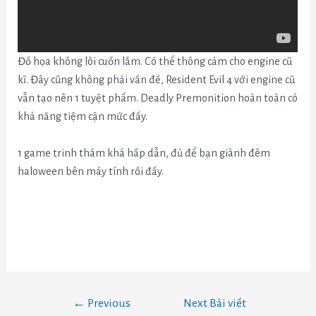
Đồ họa không lôi cuốn lắm. Có thể thông cảm cho engine cũ
kĩ. Đây cũng không phải vấn đề, Resident Evil 4 với engine cũ
vẫn tạo nên 1 tuyệt phẩm. Deadly Premonition hoàn toàn có
khả năng tiệm cận mức đấy.
1 game trinh thám khá hấp dẫn, đủ để bạn giành đêm
haloween bên máy tính rồi đấy.
←
Previous
Next Bài viết