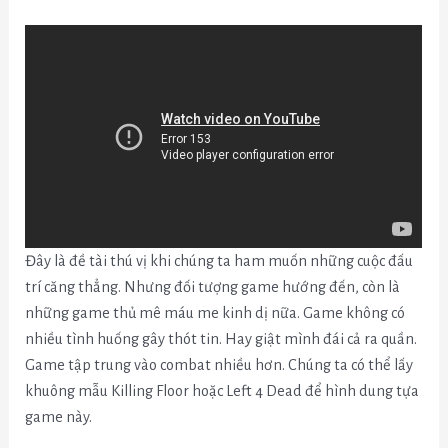
Đây là đề tài thú vị khi chúng ta ham muốn những cuộc đấu
trí căng thẳng. Nhưng đối tượng game hướng đến, còn là
những game thủ mê máu me kinh dị nữa. Game không có
nhiều tình huống gây thót tin. Hay giật mình đái cả ra quần.
Game tập trung vào combat nhiều hơn. Chúng ta có thể lấy
khuông mẫu Killing Floor hoặc Left 4 Dead để hình dung tựa
game này.