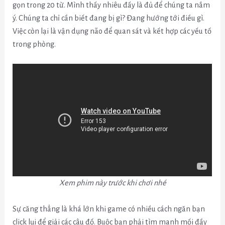
gọn trong 20 từ. Mình thấy nhiêu đấy là đủ để chúng ta nắm
ý. Chúng ta chỉ cần biết đang bị gì? Đang hướng tới điều gì.
Việc còn lại là vận dụng não để quan sát và kết hợp các yếu tố
trong phòng.
Xem phim này trước khi chơi nhé
Sự căng thẳng là khá lớn khi game có nhiều cách ngăn bạn
click lụi để giải các câu đố. Buộc bạn phải tìm manh mối đầy