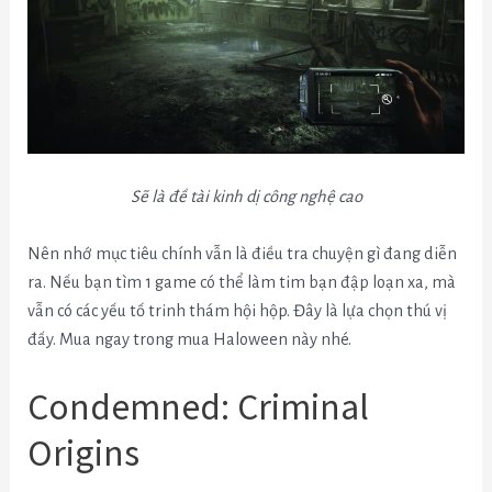
Sẽ là đề tài kinh dị công nghệ cao
Nên nhớ mục tiêu chính vẫn là điều tra chuyện gì đang diễn
ra. Nếu bạn tìm 1 game có thể làm tim bạn đập loạn xa, mà
vẫn có các yếu tố trinh thám hội hộp. Đây là lựa chọn thú vị
đấy. Mua ngay trong mua Haloween này nhé.
Condemned: Criminal
Origins