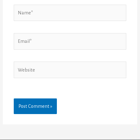
Name*
Email*
Website