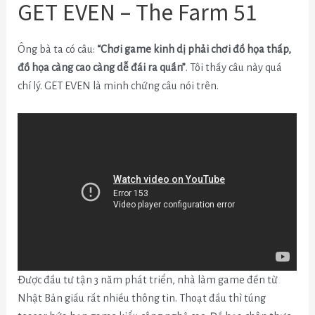
GET EVEN – The Farm 51
Ông bà ta có câu:
“Chơi game kinh dị phải chơi đồ họa thấp,
đồ họa càng cao càng dễ đái ra quần”
. Tôi thấy câu này quá
chí lý. GET EVEN là minh chứng câu nói trên.
Được đầu tư tận 3 năm phát triển, nhà làm game đến từ
Nhật Bản giấu rất nhiều thông tin. Thoạt đầu thì túng