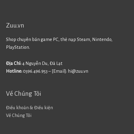
Zuu.vn
Shop chuyên bán game PC, thẻ nạp Steam, Nintendo,
PlayStation.
Địa Chỉ:
4 Nguyễn Du, Đà Lạt
Hotline:
0396.496.953 – [Email]:
hi@zuu.vn
Về Chúng Tôi
Điều khoản & Điều kiện
Về Chúng Tôi