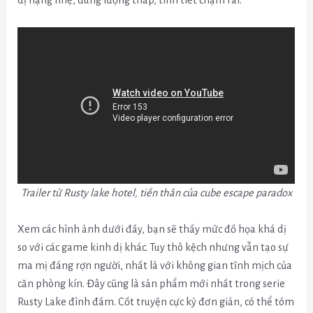
Trailer từ Rusty lake hotel, tiền thân của cube escape paradox
Xem các hình ảnh dưới đấy, bạn sẽ thấy mức đồ họa khá dị
so với các game kinh dị khác. Tuy thô kệch nhưng vẫn tạo sự
ma mị đáng rợn người, nhất là với không gian tĩnh mịch của
căn phòng kín. Đây cũng là sản phẩm mới nhất trong serie
Rusty Lake đình đám. Cốt truyện cực kỳ đơn giản, có thể tóm