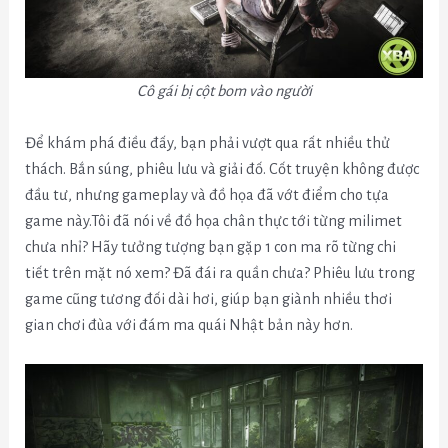
Cô gái bị cột bom vào người
Để khám phá điều đấy, bạn phải vượt qua rất nhiều thử
thách. Bắn súng, phiêu lưu và giải đố. Cốt truyện không được
đầu tư, nhưng gameplay và đồ họa đã vớt điểm cho tựa
game này.Tôi đã nói về đồ họa chân thực tới từng milimet
chưa nhỉ? Hãy tưởng tượng bạn gặp 1 con ma rõ từng chi
tiết trên mặt nó xem? Đã đái ra quần chưa? Phiêu lưu trong
game cũng tương đối dài hơi, giúp bạn giành nhiều thơi
gian chơi đùa với đám ma quái Nhật bản này hơn.