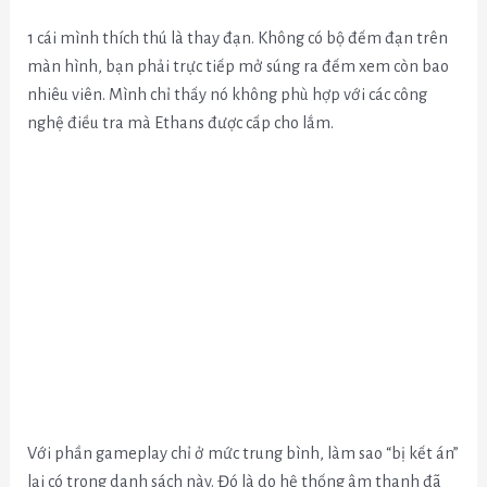
1 cái mình thích thú là thay đạn. Không có bộ đếm đạn trên
màn hình, bạn phải trực tiếp mở súng ra đếm xem còn bao
nhiêu viên. Mình chỉ thấy nó không phù hợp với các công
nghệ điều tra mà Ethans được cấp cho lắm.
Với phần gameplay chỉ ở mức trung bình, làm sao “bị kết án”
lại có trong danh sách này. Đó là do hệ thống âm thanh đã