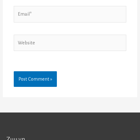
Email*
Website
Zuu.vn