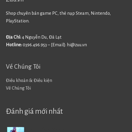
Shop chuyên bán game PC, thẻ nạp Steam, Nintendo,
PlayStation.
Địa Chỉ:
4 Nguyễn Du, Đà Lạt
Hotline:
0396.496.953 – [Email]:
hi@zuu.vn
Về Chúng Tôi
Điều khoản & Điều kiện
Về Chúng Tôi
Đánh giá mới nhất
Battlefield V - BF5