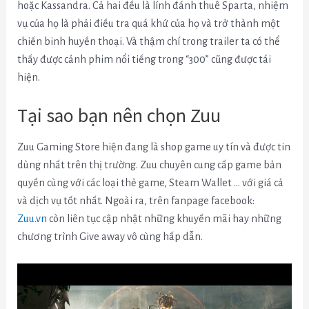
hoặc Kassandra. Cả hai đều là lính đánh thuê Sparta, nhiệm
vụ của họ là phải điều tra quá khứ của họ và trở thành một
chiến binh huyền thoại. Và thậm chí trong trailer ta có thể
thấy được cảnh phim nổi tiếng trong “300” cũng được tái
hiện.
Tại sao bạn nên chọn Zuu
Zuu Gaming Store hiện đang là shop game uy tín và được tin
dùng nhất trên thị trường. Zuu chuyên cung cấp game bản
quyền cùng với các loại thẻ game, Steam Wallet … với giá cả
và dịch vụ tốt nhất. Ngoài ra, trên fanpage facebook:
Zuu.vn
còn liên tục cập nhật những khuyến mãi hay những
chương trình Give away vô cùng hấp dẫn.