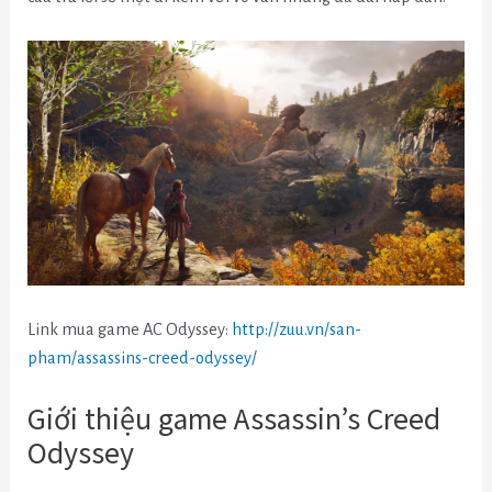
Link mua game AC Odyssey:
http://zuu.vn/san-
pham/assassins-creed-odyssey/
Giới thiệu game Assassin’s Creed
Odyssey