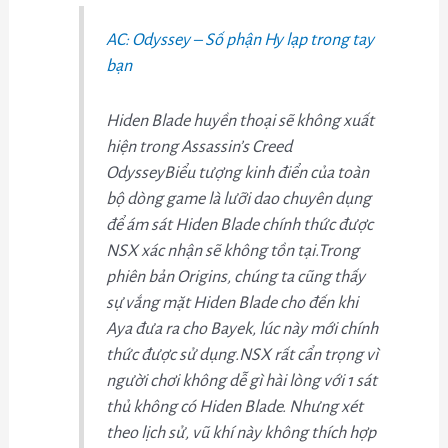
AC: Odyssey – Số phận Hy lạp trong tay
bạn
Hiden Blade huyền thoại sẽ không xuất
hiện trong Assassin’s Creed
OdysseyBiểu tượng kinh điển của toàn
bộ dòng game là lưỡi dao chuyên dụng
để ám sát Hiden Blade chính thức được
NSX xác nhận sẽ không tồn tại.Trong
phiên bản Origins, chúng ta cũng thấy
sự vắng mặt Hiden Blade cho đến khi
Aya đưa ra cho Bayek, lúc này mới chính
thức được sử dụng.NSX rất cẩn trọng vì
người chơi không dễ gì hài lòng với 1 sát
thủ không có Hiden Blade. Nhưng xét
theo lịch sử, vũ khí này không thích hợp