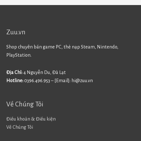
Zuu.vn
Shop chuyên bán game PC, thẻ nạp Steam, Nintendo,
PlayStation.
Địa Chỉ:
4 Nguyễn Du, Đà Lạt
Hotline:
0396.496.953 – [Email]:
hi@zuu.vn
Về Chúng Tôi
Điều khoản & Điều kiện
Về Chúng Tôi