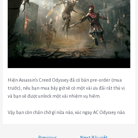
Hiện Assassin’s Creed Odyssey đã có bản pre-order (mua
trước), nếu bạn mua bây giờ sẽ có một vài ưu đãi rất thú vị
và bạn sẽ được unlock một vài nhiệm vụ hiếm.
Vậy bạn còn chần chờ gì nữa nào, xúc ngay AC Odyssey nào.
←
Previous
Next Bài viết