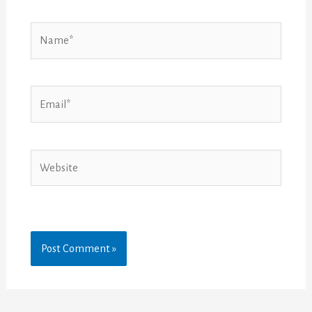
Name*
Email*
Website