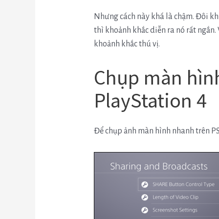
Nhưng cách này khá là chậm. Đôi khi
thì khoảnh khắc diễn ra nó rất ngắn.
khoảnh khắc thú vị.
Chụp màn hình
PlayStation 4
Để chụp ảnh màn hình nhanh trên PS4