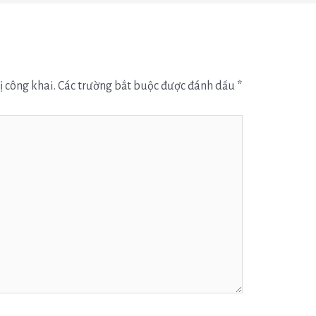
ị công khai.
Các trường bắt buộc được đánh dấu
*