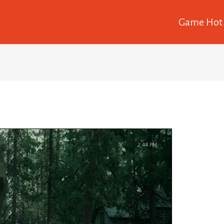
Game Hot