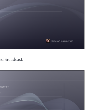
nd Broadcast.