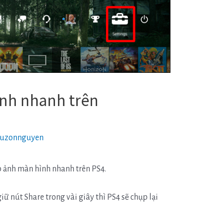
nh nhanh trên
luzonnguyen
p ảnh màn hình nhanh trên PS4.
giữ nút Share trong vài giây thì PS4 sẽ chụp lại