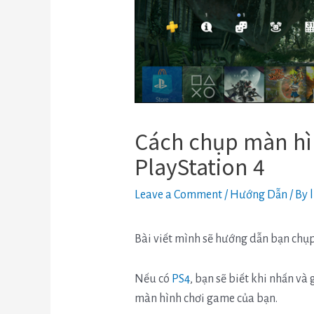
Cách chụp màn hì
PlayStation 4
Leave a Comment
/
Hướng Dẫn
/ By
Bài viết mình sẽ hướng dẫn bạn chụ
Nếu có
PS4
, bạn sẽ biết khi nhấn và 
màn hình chơi game của bạn.