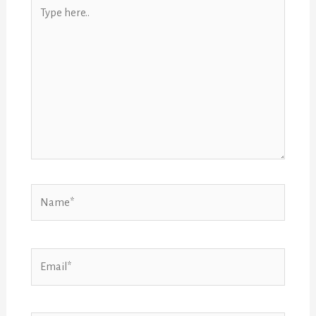
Type
here..
Name*
Email*