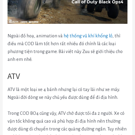
Ngoài đồ hoạ, animation và
hệ thống vũ khí khổng lồ
, thì
điều mà COD làm tốt hơn rất nhiều đó chính là các loại
phương tiện trong game. Bài viết này Zuu sẽ giới thiệu cho
anh em nhé.
ATV
ATV là một loại xe 4 bánh nhưng lại có tay lái như xe máy.
Ngoài đời dòng xe này chủ yếu được dùng để đi địa hình.
Trong COD BO4 cũng vậy, ATV chở được tối đa 2 người. Xe có
vận tốc không quá cao và phù hợp đi địa hình nên thường
được dùng di chuyển trong các quảng đường ngắn. Tuy nhiên