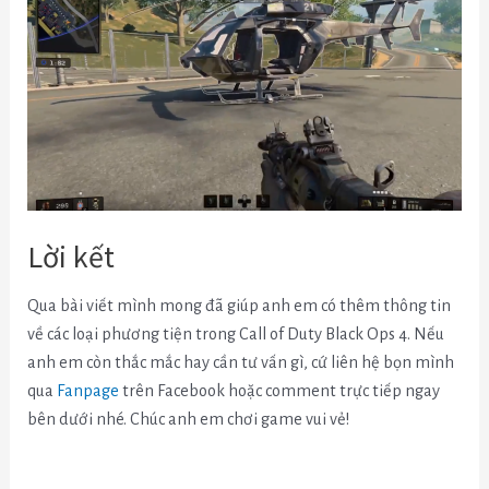
Lời kết
Qua bài viết mình mong đã giúp anh em có thêm thông tin
về các loại phương tiện trong Call of Duty Black Ops 4. Nếu
anh em còn thắc mắc hay cần tư vấn gì, cứ liên hệ bọn mình
qua
Fanpage
trên Facebook hoặc comment trực tiếp ngay
bên dưới nhé. Chúc anh em chơi game vui vẻ!