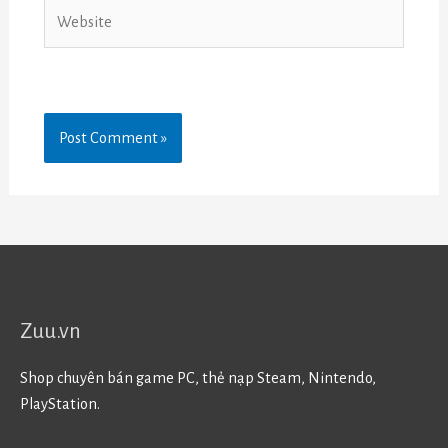
Website
Zuu.vn
Shop chuyên bán game PC, thẻ nạp Steam, Nintendo,
PlayStation.