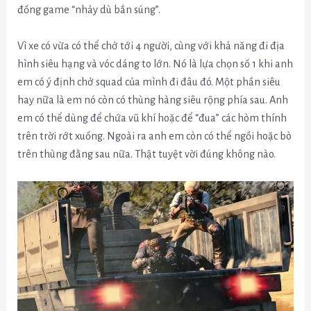
đống game “nhảy dù bắn súng”.
Vì xe có vừa có thể chở tới 4 người, cùng với khả năng đi địa
hình siêu hạng và vóc dáng to lớn. Nó là lựa chọn số 1 khi anh
em có ý định chở squad của mình đi đâu đó. Một phần siêu
hay nữa là em nó còn có thùng hàng siêu rộng phía sau. Anh
em có thể dùng để chứa vũ khí hoặc để “đua” các hòm thính
trên trời rớt xuống. Ngoài ra anh em còn có thể ngồi hoặc bò
trên thùng đằng sau nữa. Thật tuyệt vời đúng không nào.