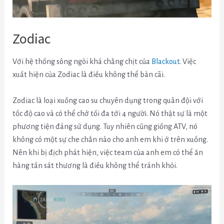
Zodiac
Với hệ thống sông ngòi khá chằng chịt của
Blackout
. Việc
xuất hiện của Zodiac là điều không thể bàn cãi.
Zodiac là loại xuồng cao su chuyên dụng trong quân đội với
tốc độ cao và có thể chở tối đa tới 4 người. Nó thật sự là một
phương tiện đáng sử dụng. Tuy nhiên cũng giống ATV, nó
không có một sự che chắn nào cho anh em khi ở trên xuồng.
Nên khi bị địch phát hiện, việc team của anh em có thể ăn
hàng tấn sát thương là điều không thể tránh khỏi.