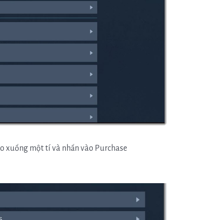
éo xuống một tí và nhấn vào Purchase