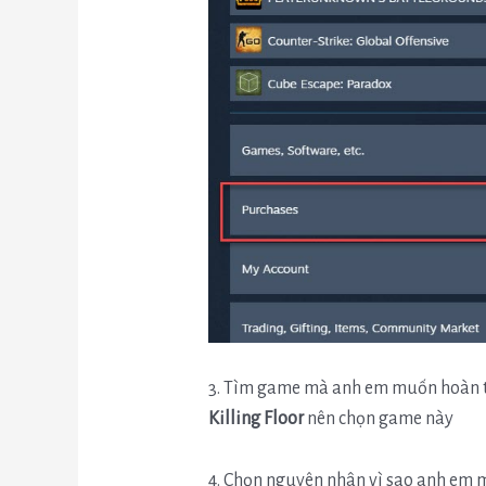
3. Tìm game mà anh em muốn hoàn ti
Killing Floor
nên chọn game này
4. Chọn nguyên nhân vì sao anh em m