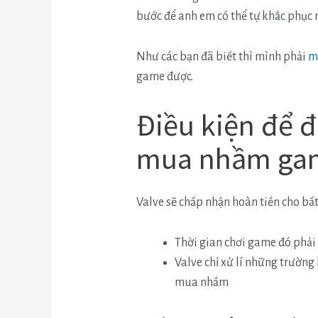
bước để anh em có thể tự khắc phục 
Như các bạn đã biết thì mình phải
m
game được.
Điều kiện để đ
mua nhầm ga
Valve sẽ chấp nhận hoàn tiền cho bất
Thời gian chơi game đó phải 
Valve chỉ xử lí những trường 
mua nhầm