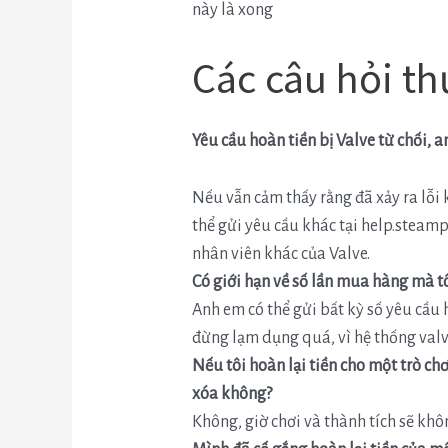
này là xong
Các câu hỏi t
Yêu cầu hoàn tiền bị Valve từ chối, 
Nếu vẫn cảm thấy rằng đã xảy ra lỗi 
thể gửi yêu cầu khác tại help.stea
nhân viên khác của Valve.
Có giới hạn về số lần mua hàng mà tô
Anh em có thể gửi bất kỳ số yêu cầu 
đừng lạm dụng quá, vì hệ thống val
Nếu tôi hoàn lại tiền cho một trò chơ
xóa không?
Không, giờ chơi và thành tích sẽ khô