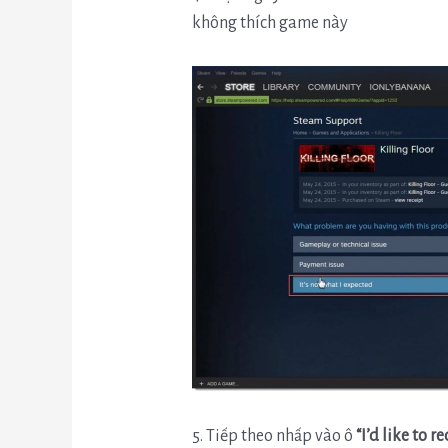
không thích game này
5. Tiếp theo nhấp vào ô
“I’d like to 