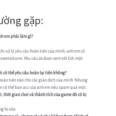
hường gặp:
anh em phải làm gì?
khi xử lý yêu cầu hoàn tiền của mình, anh em có
mpowered.com.
Yêu cầu sẽ được xem xét bởi một
i có thể yêu cầu hoàn lại tiền không?
hoàn tiền nào cho các giao dịch của mình.
Nhưng
ve có thể ban acc của anh em nếu spam quá mức
i, thời gian chơi và thành tích của game đó có bị
ng bị xóa