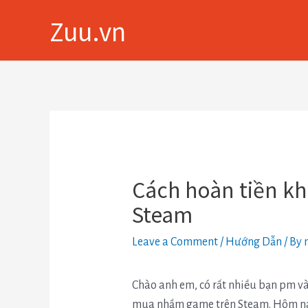
Skip
Zuu.vn
to
content
Điều
hướng
bài
viết
Cách hoàn tiền k
Steam
Leave a Comment
/
Hướng Dẫn
/ By
Chào anh em, có rất nhiều bạn pm v
mua nhầm game trên Steam. Hôm nay