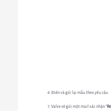
6. Điền và gửi lại mẫu theo yêu cầu
7. Valve sẽ gửi một mail xác nhận “
Re