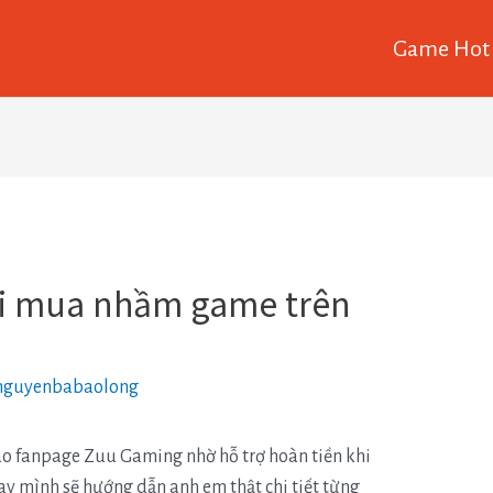
Game Hot
hi mua nhầm game trên
nguyenbabaolong
ào fanpage Zuu Gaming nhờ hỗ trợ hoàn tiền khi
 mình sẽ hướng dẫn anh em thật chi tiết từng