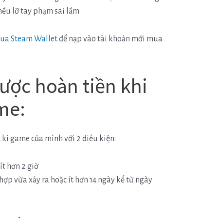
nếu lỡ tay phạm sai lầm
ua Steam Wallet
để nạp vào tài khoản mới mua
ược hoàn tiền khi
me:
 kì game của mình với 2 điều kiện:
ít hơn 2 giờ
hợp vừa xảy ra hoặc ít hơn 14 ngày kể từ ngày