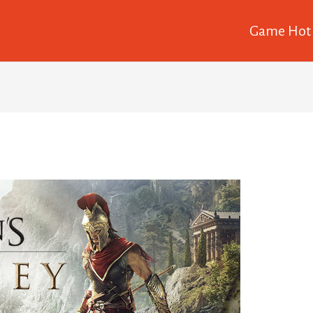
Game Hot