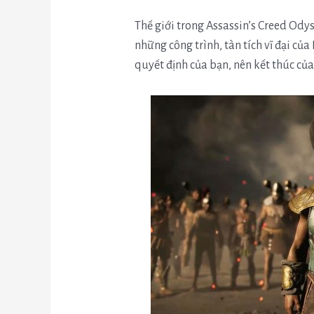
Thế giới trong Assassin’s Creed Odys
những công trình, tàn tích vĩ đại củ
quyết định của bạn, nên kết thúc củ