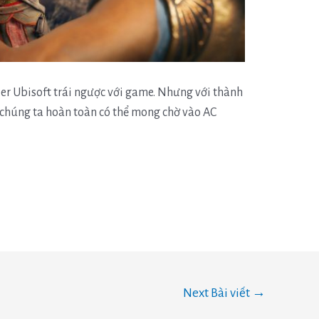
ler Ubisoft trái ngược với game. Nhưng với thành
ì chúng ta hoàn toàn có thể mong chờ vào AC
Next Bài viết
→