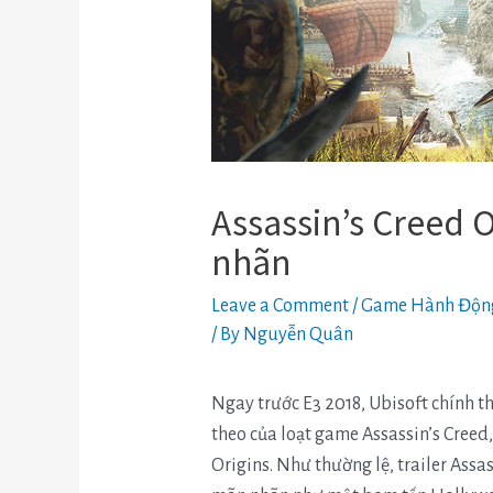
Assassin’s Creed 
nhãn
Leave a Comment
/
Game Hành Độn
/ By
Nguyễn Quân
Ngay trước E3 2018, Ubisoft chính t
theo của loạt game Assassin’s Creed
Origins. Như thường lệ, trailer Ass