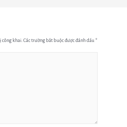
ị công khai.
Các trường bắt buộc được đánh dấu
*