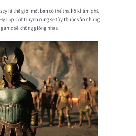
sey là thế giới mở, bạn có thể tha hồ khám phá
a Hy Lạp. Cốt truyện cũng sẽ tùy thuộc vào những
a game sẽ không giống nhau.