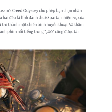
sassin’s Creed Odyssey cho phép bạn chọn nhân
ả hai đều là lính đánh thuê Sparta, nhiệm vụ của
à trở thành một chiến binh huyền thoại. Và thậm
 cảnh phim nổi tiếng trong “300” cũng được tái