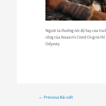
Người ta thường nói độ hay của trai
công của Assasin’s Creed Origins th
Odyssey.
←
Previous Bài viết