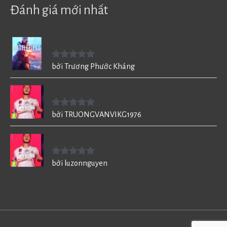
Đánh giá mới nhất
Battlefield V - BF5
Được xếp
bởi Trương Phước Kháng
hạng
5
5
sao
FIFA 20 cho PC
Được xếp
bởi TRUONGVANVIKG1976
hạng
5
5
sao
FIFA 20 cho PC
Được xếp
bởi luzonnguyen
hạng
5
5
sao