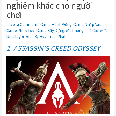
nghiệm khác cho người
chơi
Leave a Comment
/
Game Hành Động
,
Game Nhập Vai
,
Game Phiêu Lưu
,
Game Xây Dựng
,
Mô Phỏng
,
Thế Giới Mở
,
Uncategorized
/ By
Huỳnh Tài Phát
1.
ASSASSIN’S CREED ODYSSEY