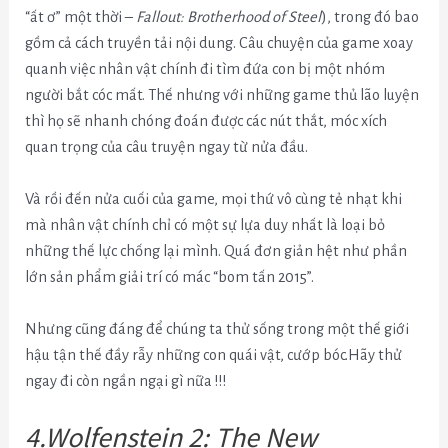
“ất ơ” một thời –
Fallout: Brotherhood of Steel
), trong đó bao
gồm cả cách truyền tải nội dung. Câu chuyện của game xoay
quanh việc nhân vật chính đi tìm đứa con bị một nhóm
người bắt cóc mất. Thế nhưng với những game thủ lão luyện
thì họ sẽ nhanh chóng đoán được các nút thắt, móc xích
quan trọng của câu truyện ngay từ nửa đầu.
Và rồi đến nửa cuối của game, mọi thứ vô cùng tẻ nhạt khi
mà nhân vật chính chỉ có một sự lựa duy nhất là loại bỏ
những thế lực chống lại mình. Quá đơn giản hệt như phần
lớn sản phẩm giải trí có mác “bom tấn 2015”.
Nhưng cũng đáng để chúng ta thử sống trong một thế giới
hậu tận thế đầy rẫy những con quái vật, cướp bóc.Hãy thử
ngay đi còn ngần ngại gì nữa !!!
4.Wolfenstein 2: The New