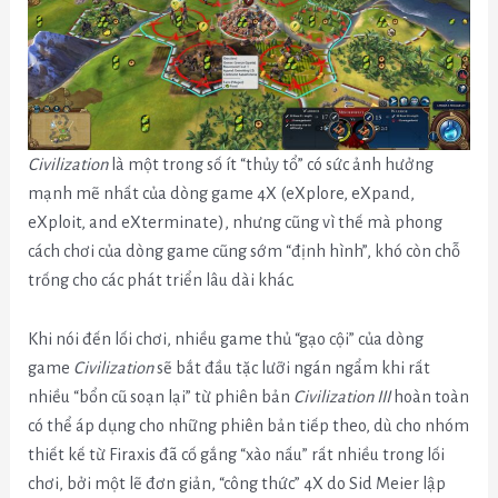
Civilization
là một trong số ít “thủy tổ” có sức ảnh hưởng
mạnh mẽ nhất của dòng game 4X (eXplore, eXpand,
eXploit, and eXterminate), nhưng cũng vì thế mà phong
cách chơi của dòng game cũng sớm “định hình”, khó còn chỗ
trống cho các phát triển lâu dài khác.
Khi nói đến lối chơi, nhiều game thủ “gạo cội” của dòng
game
Civilization
sẽ bắt đầu tặc lưỡi ngán ngẩm khi rất
nhiều “bổn cũ soạn lại” từ phiên bản
Civilization III
hoàn toàn
có thể áp dụng cho những phiên bản tiếp theo, dù cho nhóm
thiết kế từ Firaxis đã cố gắng “xào nấu” rất nhiều trong lối
chơi, bởi một lẽ đơn giản, “công thức” 4X do Sid Meier lập