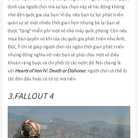
định của người chơi mà sự lựa chọn này sẽ tác động không
nhỏ đến quốc gia của bạn. Ví dụ: nếu bạn tự lực phát triển
quân sự sẽ mất nhiều thời gian hơn nhưng bù lại bạn sẽ
được “tặng” miễn phí một số nhà máy quốc phòng. Còn nếu
mua bản quyền vũ khí của các quốc gia phát triển như Anh,
Đức, Ý thì sẽ giúp người chơi rút ngắn thời gian phát triển
nhưng đồng nghĩa với việc bạn sẽ phải chịu một số điều
khoản ràng buộc và chi phối từ các nước đó. Nói chung là
với
Hearts of Iron IV: Death or Dishonor
, người chơi có thể đi
tắt đón đầu hoặc cứ từ từ mà tiến.
3.FALLOUT 4