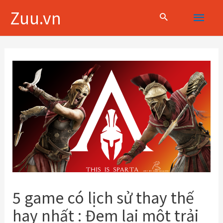
Skip
Main
Zuu.vn
to
content
Menu
Điều
hướng
bài
viết
5 game có lịch sử thay thế
hay nhất : Đem lại một trải