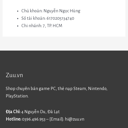
Chủ khoản: Nguyễn Ngọc Hùng
Số tài khoản: 6170205134740
Chi nhánh: 7, TP. HCM
Zuu.vn
Shop chuyên bán game PC, thẻ nạp Steam, Nintendo,
PlayStation.
Địa Chỉ:
4 Nguyễn Du, Đà Lạt
Hotline:
0396.496.953 – [Email]:
hi@zuu.vn