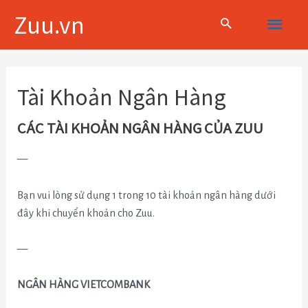
Skip
Main
Zuu.vn
to
content
Menu
Tài Khoản Ngân Hàng
CÁC TÀI KHOẢN NGÂN HÀNG CỦA ZUU
—
Bạn vui lòng sử dụng 1 trong 10 tài khoản ngân hàng dưới
đây khi chuyển khoản cho Zuu.
—
NGÂN HÀNG VIETCOMBANK