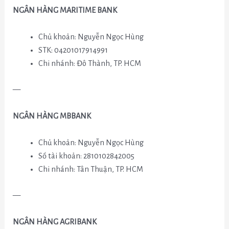
NGÂN HÀNG MARITIME BANK
Chủ khoản: Nguyễn Ngọc Hùng
STK: 04201017914991
Chi nhánh: Đô Thành, TP. HCM
—
NGÂN HÀNG MBBANK
Chủ khoản: Nguyễn Ngọc Hùng
Số tài khoản: 2810102842005
Chi nhánh: Tân Thuận, TP. HCM
—
NGÂN HÀNG AGRIBANK