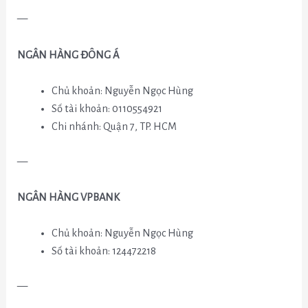
—
NGÂN HÀNG ĐÔNG Á
Chủ khoản: Nguyễn Ngọc Hùng
Số tài khoản: 0110554921
Chi nhánh: Quận 7, TP. HCM
—
NGÂN HÀNG VPBANK
Chủ khoản: Nguyễn Ngọc Hùng
Số tài khoản: 124472218
—